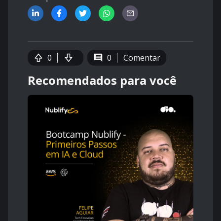
0
0
Comentar
Recomendados para você