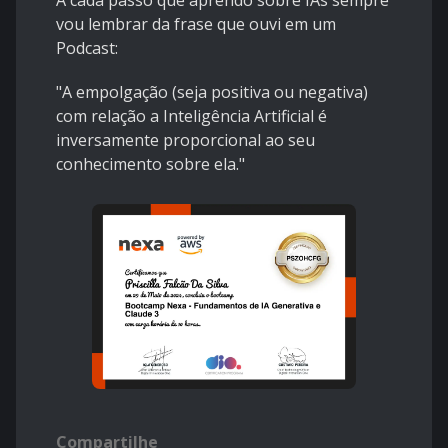
A cada passo que aprendo sobre IAs sempre
vou lembrar da frase que ouvi em um
Podcast:
"A empolgação (seja positiva ou negativa)
com relação a Inteligência Artificial é
inversamente proporcional ao seu
conhecimento sobre ela."
Compartilhe