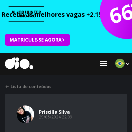
6
Receba as melhores vagas +2.150 cursos 
MATRICULE-SE AGORA
Lista de conteúdos
Priscilla Silva
29/05/2024 22:09