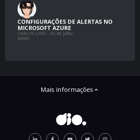
CONFIGURAÇÕES DE ALERTAS NO
MICROSOFT AZURE
CARLOS LINO - 05 de Julho
#
AWS
Mais informações