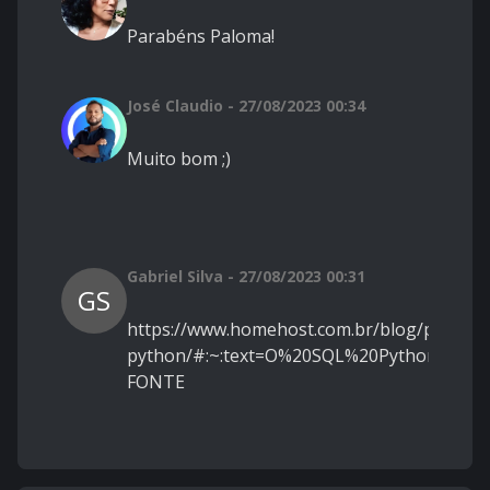
Parabéns Paloma!
José Claudio - 27/08/2023 00:34
Muito bom ;)
Gabriel Silva - 27/08/2023 00:31
GS
https://www.homehost.com.br/blog/pythond
python/#:~:text=O%20SQL%20Python%20se
FONTE