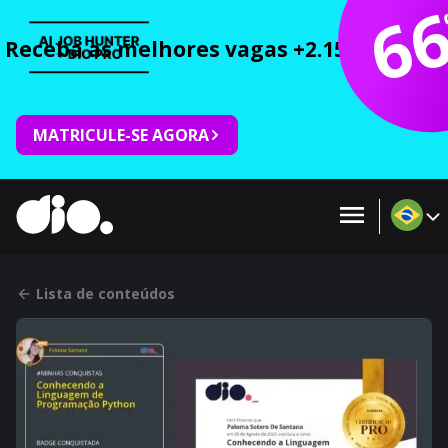
6
Receba as melhores vagas +2.150 cursos 
MATRICULE-SE AGORA
Lista de conteúdos