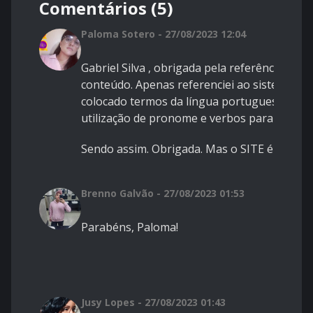
Comentários (5)
Paloma Sotero - 27/08/2023 12:04
Gabriel Silva , obrigada pela referência da
conteúdo. Apenas referenciei ao sistema Py
colocado termos da língua portuguesa que m
utilização de pronome e verbos para que to
Sendo assim. Obrigada. Mas o SITE é dispon
Brenno Galvão - 27/08/2023 01:53
Parabéns, Paloma!
Jusy Lopes - 27/08/2023 01:43