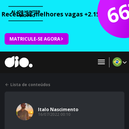
6
Receba as melhores vagas +2.150 cursos 
MATRICULE-SE AGORA
Lista de conteúdos
Italo Nascimento
16/07/2022 00:10