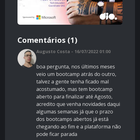
Comentários (1)
Augusto Costa - 16/07/2022 01:00
boa pergunta, nos últimos meses
veio um bootcamp atrás do outro,
talvez a gente tenha ficado mal
acostumado, mas tem bootcamp
aberto para finalizar até Agosto,
acredito que venha novidades daqui
algumas semanas já que o prazo
dos bootcamps abertos já está
chegando ao fim e a plataforma não
pode ficar parada