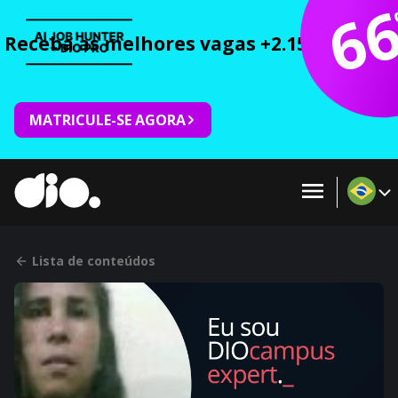
6
Receba as melhores vagas +2.150 cursos 
MATRICULE-SE AGORA
Lista de conteúdos