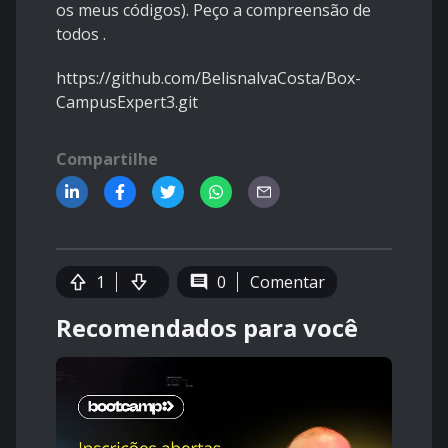
os meus códigos). Peço a compreensão de
todos .
https://github.com/BelisnalvaCosta/Box-
CampusExpert3.git
Compartilhe
1
0
Comentar
Recomendados para você