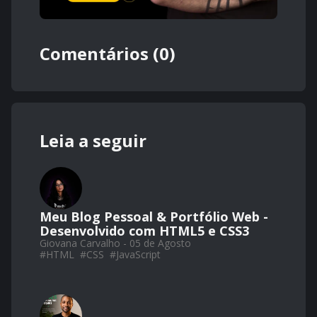
Comentários (0)
Leia a seguir
Meu Blog Pessoal & Portfólio Web -
Desenvolvido com HTML5 e CSS3
Giovana Carvalho - 05 de Agosto
#
HTML
#
CSS
#
JavaScript