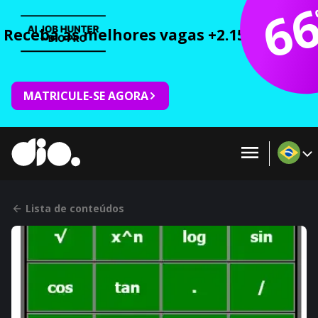
6
Receba as melhores vagas +2.150 cursos 
MATRICULE-SE AGORA
Lista de conteúdos