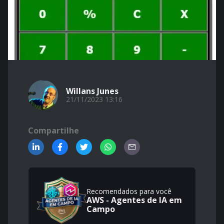
Willans Junes
21/11/2023 13:16
Compartilhe
Recomendados para você
AWS - Agentes de IA em
Campo