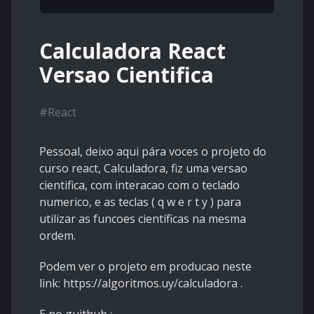
Calculadora React
Versao Cientifica
#
React
Pessoal, deixo aqui pára voces o projeto do
curso react, Calculadora, fiz uma versao
cientifica, com interacao com o teclado
numerico, e as teclas ( q w e r t y ) para
utilizar as funcoes científicas na mesma
ordem.
Podem ver o projeto em producao neste
link:
https://algoritmos.uy/calculadora
.