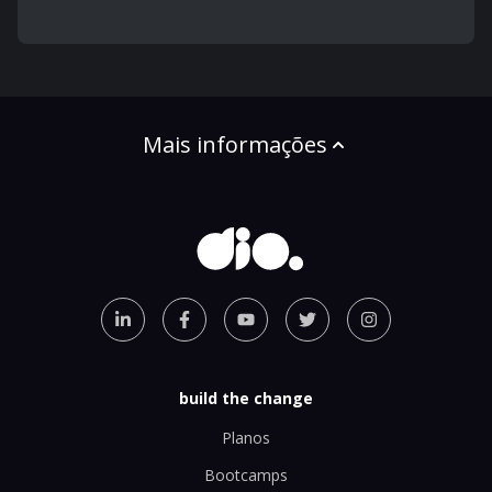
Mais informações
build the change
Planos
Bootcamps