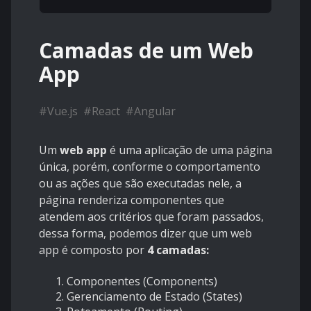
Camadas de um Web
App
#
Vue.js
#
React
#
Angular
Um
web app
é uma aplicação de uma página
única, porém, conforme o comportamento
ou as ações que são executadas nele, a
página renderiza componentes que
atendem aos critérios que foram passados,
dessa forma, podemos dizer que um web
app é composto por
4 camadas:
Componentes (Components)
Gerenciamento de Estado (States)