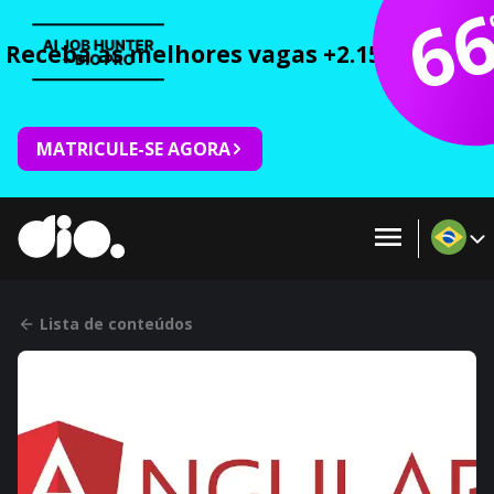
6
Receba as melhores vagas +2.150 cursos 
MATRICULE-SE AGORA
Lista de conteúdos