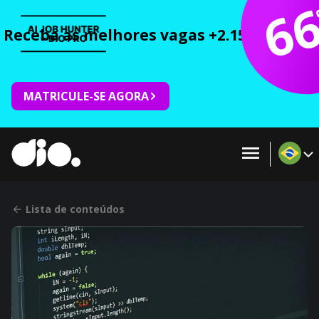
6
Receba as melhores vagas +2.150 cursos 
MATRICULE-SE AGORA
Lista de conteúdos