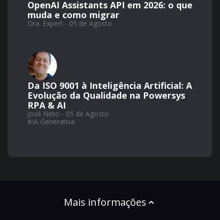
OpenAI Assistants API em 2026: o que
muda e como migrar
Dra. Expert - 05 de Agosto
Da ISO 9001 à Inteligência Artificial: A
Evolução da Qualidade na Powersys
RPA & AI
José Neto - 05 de Agosto
#
IA Generativa
Mais informações