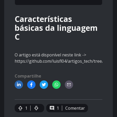
Características
básicas da linguagem
C
O artigo está disponível neste link ->
https://github.com/luisfl04/artigos_tech/tree/mast
Compartilhe
1
1
Comentar