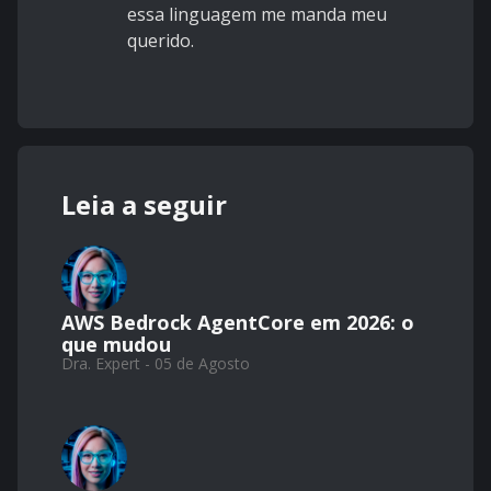
essa linguagem me manda meu
querido.
Leia a seguir
AWS Bedrock AgentCore em 2026: o
que mudou
Dra. Expert - 05 de Agosto