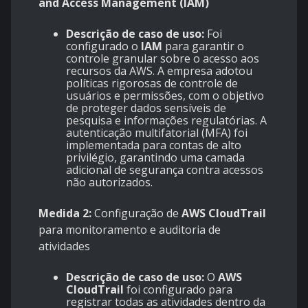
and Access Management (IAM)
Descrição de caso de uso:
Foi
configurado o
IAM
para garantir o
controle granular sobre o acesso aos
recursos da AWS. A empresa adotou
políticas rigorosas de controle de
usuários e permissões, com o objetivo
de proteger dados sensíveis de
pesquisa e informações regulatórias. A
autenticação multifatorial (MFA) foi
implementada para contas de alto
privilégio, garantindo uma camada
adicional de segurança contra acessos
não autorizados.
Medida 2:
Configuração de
AWS CloudTrail
para monitoramento e auditoria de
atividades
Descrição de caso de uso:
O
AWS
CloudTrail
foi configurado para
registrar todas as atividades dentro da