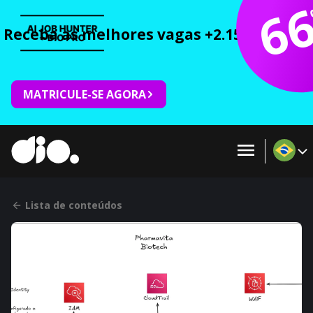
6
Receba as melhores vagas +2.150 cursos 
MATRICULE-SE AGORA
Lista de conteúdos