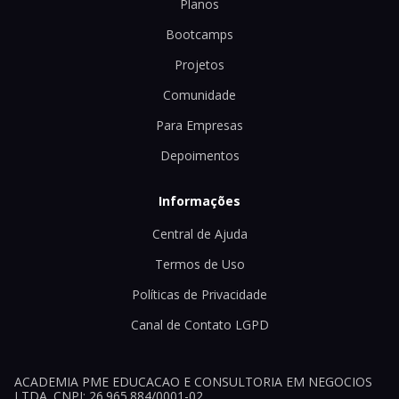
Planos
Bootcamps
Projetos
Comunidade
Para Empresas
Depoimentos
Informações
Central de Ajuda
Termos de Uso
Políticas de Privacidade
Canal de Contato LGPD
ACADEMIA PME EDUCACAO E CONSULTORIA EM NEGOCIOS
LTDA. CNPJ: 26.965.884/0001-02