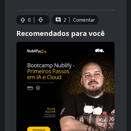
0
2
Comentar
Recomendados para você