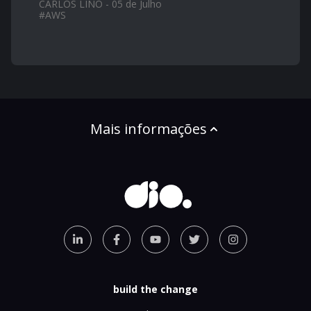
CARLOS LINO - 05 de Julho
#
AWS
Mais informações
build the change