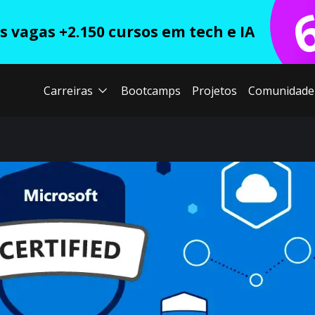
 vagas +2.150 cursos em tech e IA
Carreiras
Bootcamps
Projetos
Comunidade