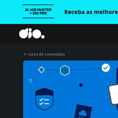
Receba as melhores
Lista de conteúdos