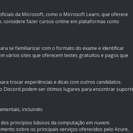
ficiais da Microsoft, como o Microsoft Learn, que oferece
so, considere fazer cursos online em plataformas como
ara se familiarizar com o formato do exame e identificar
em vários sites que oferecem testes gratuitos e pagos que
ara trocar experiências e dicas com outros candidatos.
o Discord podem ser ótimos lugares para encontrar suport
mentais, incluindo:
 dos princípios básicos da computação em nuvem.
imento sobre os principais serviços oferecidos pelo Azure,