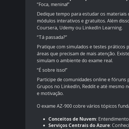
“Foca, menina!”
Dedique tempo para estudar os materiais o
módulos interativos e gratuitos. Além dis
Coursera, Udemy ou LinkedIn Learning.
“Tá passada?”
Pratique com simulados e testes práticos p
áreas que precisam de mais atenção. Exist
simulam o ambiente do exame real.
“É sobre isso!”
Participe de comunidades online e fóruns p
Grupos no LinkedIn, Reddit e até mesmo n
e motivação.
O exame AZ-900 cobre vários tópicos funda
Conceitos de Nuvem
: Entendimento
Serviços Centrais do Azure
: Conhec