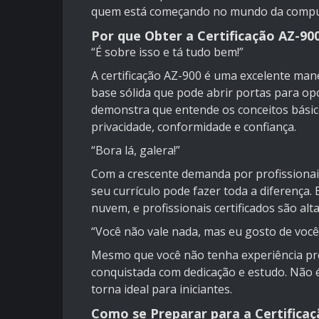
quem está começando no mundo da comp
Por que Obter a Certificação AZ-90
“É sobre isso e tá tudo bem!”
A certificação AZ-900 é uma excelente man
base sólida que pode abrir portas para op
demonstra que entende os conceitos básic
privacidade, conformidade e confiança.
“Bora lá, galera!”
Com a crescente demanda por profissionais
seu currículo pode fazer toda a diferenç
nuvem, e profissionais certificados são al
“Você não vale nada, mas eu gosto de você
Mesmo que você não tenha experiência prév
conquistada com dedicação e estudo. Não 
torna ideal para iniciantes.
Como se Preparar para a Certificaç