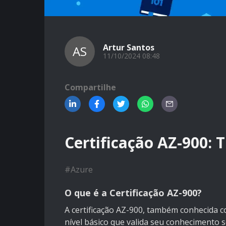
Artur Santos
AS
11/10/2024 08:48
Compartilhe
Certificação AZ-900: 
#
Azure
O que é a Certificação AZ-900?
A certificação AZ-900, também conhecida c
nível básico que valida seu conhecimento 