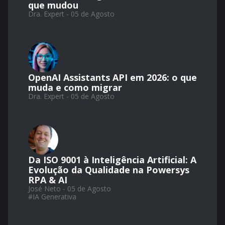
que mudou
Dra. Expert - 05 de Agosto
OpenAI Assistants API em 2026: o que
muda e como migrar
Dra. Expert - 05 de Agosto
Da ISO 9001 à Inteligência Artificial: A
Evolução da Qualidade na Powersys
RPA & AI
José Neto - 05 de Agosto
#
IA Generativa