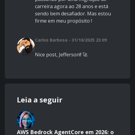
carreira agora ao 28 anos e está
sendo bem desafiador. Mas estou
firme em meu propósito !
Carlos Barbosa - 31/10/2025 23:09
Nice post, Jefferson!! 🚀
Leia a seguir
AWS Bedrock AgentCore em 2026: o