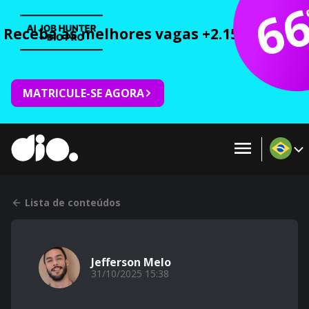
6
Receba as melhores vagas +2.150 cursos 
MATRICULE-SE AGORA
Lista de conteúdos
Jefferson Melo
31/10/2025 15:38