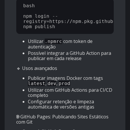
bash

npm login --
registry=https://npm.pkg.github.com

Utilizar
com token de
.npmrc
autenticação
Possível integrar a GitHub Action para
publicar em cada release
🔹 Usos avançados
Publicar imagens Docker com tags
,
,
latest
dev
prod
Utilizar com GitHub Actions para CI/CD
completo
Configurar retenção e limpeza
automática de versões antigas
🌐 GitHub Pages: Publicando Sites Estáticos
com Git