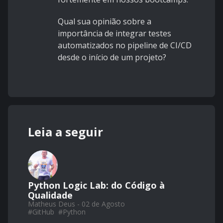
Qual sua opinião sobre a
importância de integrar testes
automatizados no pipeline de CI/CD
desde o início de um projeto?
Leia a seguir
Python Logic Lab: do Código à
Qualidade
Matheus Deus - 02 de Agosto
#
GitHub
#
Python