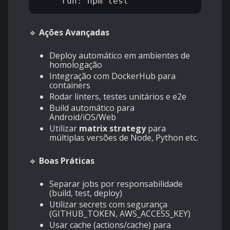
🔹
Ações Avançadas
Deploy automático em ambientes de
homologação
Integração com DockerHub para
containers
Rodar linters, testes unitários e e2e
Build automático para
Android/iOS/Web
Utilizar
matrix strategy
para
múltiplas versões de Node, Python etc.
🔹
Boas Práticas
Separar jobs por responsabilidade
(build, test, deploy)
Utilizar secrets com segurança
(GITHUB_TOKEN, AWS_ACCESS_KEY)
Usar cache (actions/cache) para