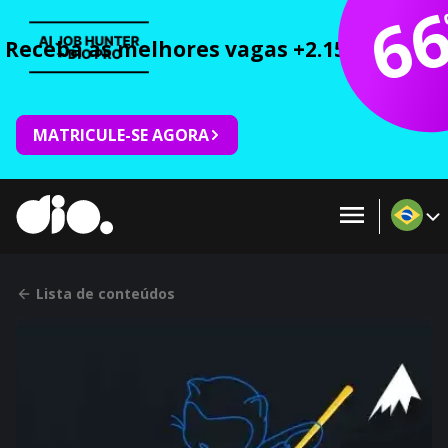
6
Receba as melhores vagas +2.150 cursos 
MATRICULE-SE AGORA
Lista de conteúdos