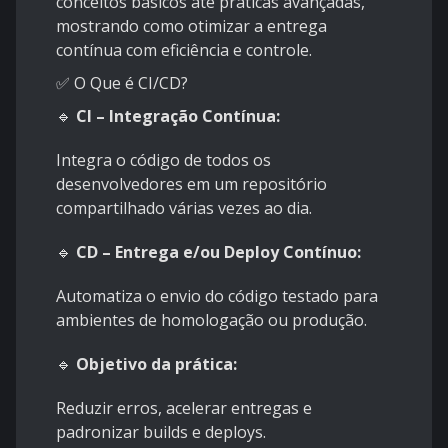
conceitos básicos até práticas avançadas,
mostrando como otimizar a entrega
contínua com eficiência e controle.
✅ O Que é CI/CD?
🔹
CI – Integração Contínua:
Integra o código de todos os
desenvolvedores em um repositório
compartilhado várias vezes ao dia.
🔹
CD – Entrega e/ou Deploy Contínuo:
Automatiza o envio do código testado para
ambientes de homologação ou produção.
🔹
Objetivo da prática:
Reduzir erros, acelerar entregas e
padronizar builds e deploys.