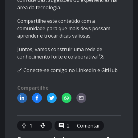
com dúvidas, sugestões ou experiências na
área da tecnologia.
Compartilhe este conteúdo com a
comunidade para que mais devs possam
aprender e trocar dicas valiosas.
Juntos, vamos construir uma rede de
conhecimento forte e colaborativa! 🚀
🔗 Conecte-se comigo no
LinkedIn
e
GitHub
Compartilhe
1
2
Comentar