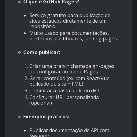
🔹
O que é GitHub Pages?
Serviço gratuito para publicação de
sites estáticos diretamente de um
repositório
Muito usado para documentações,
portfólios, dashboards, landing pages
🔹
Como publicar:
Criar uma branch chamada gh-pages
ou configurar no menu Pages
Gerar conteúdo (ex: com React/Vue
buildado ou site HTML)
Commitar a pasta build ou dist
Configurar URL personalizada
(opcional)
🔹
Exemplos práticos:
Publicar documentação de API com
Swagger