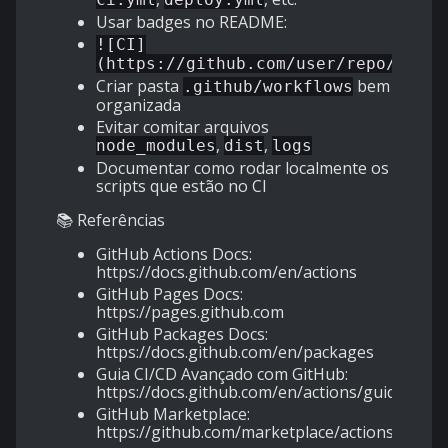
Usar badges no README:
![CI]
(https://github.com/user/repo/actio
Criar pasta
bem
.github/workflows
organizada
Evitar comitar arquivos
,
,
node_modules
dist
logs
Documentar como rodar localmente os
scripts que estão no CI
📚 Referências
GitHub Actions Docs:
https://docs.github.com/en/actions
GitHub Pages Docs:
https://pages.github.com
GitHub Packages Docs:
https://docs.github.com/en/packages
Guia CI/CD Avançado com GitHub:
https://docs.github.com/en/actions/guides
GitHub Marketplace:
https://github.com/marketplace/actions