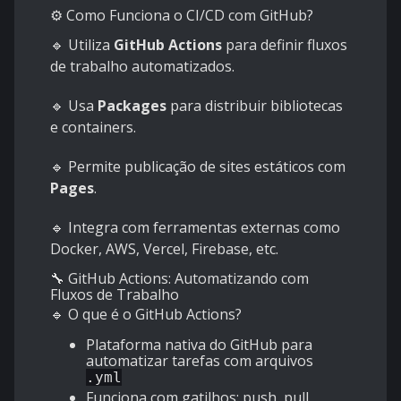
⚙️ Como Funciona o CI/CD com GitHub?
🔹 Utiliza
GitHub Actions
para definir fluxos
de trabalho automatizados.
🔹 Usa
Packages
para distribuir bibliotecas
e containers.
🔹 Permite publicação de sites estáticos com
Pages
.
🔹 Integra com ferramentas externas como
Docker, AWS, Vercel, Firebase, etc.
🔧 GitHub Actions: Automatizando com
Fluxos de Trabalho
🔹 O que é o GitHub Actions?
Plataforma nativa do GitHub para
automatizar tarefas com arquivos
.yml
Funciona com gatilhos: push, pull