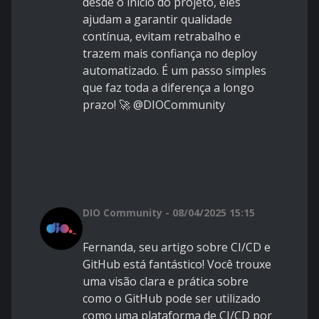
desde o início do projeto, eles
ajudam a garantir qualidade
contínua, evitam retrabalho e
trazem mais confiança no deploy
automatizado. É um passo simples
que faz toda a diferença a longo
prazo! 🚀 @DIOCommunity
DIO Community - 08/04/2025 15:15
Fernanda, seu artigo sobre CI/CD e
GitHub está fantástico! Você trouxe
uma visão clara e prática sobre
como o GitHub pode ser utilizado
como uma plataforma de CI/CD por