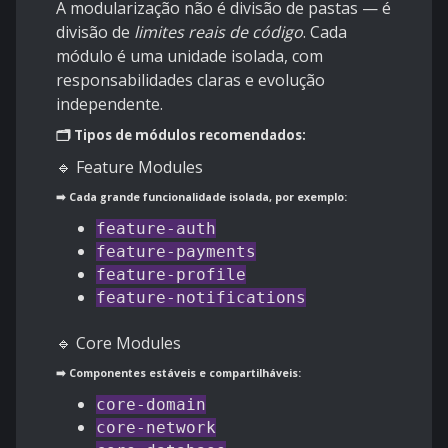
A modularização não é divisão de pastas — é
divisão de
limites reais de código
. Cada
módulo é uma unidade isolada, com
responsabilidades claras e evolução
independente.
🗂️ Tipos de módulos recomendados:
🔹 Feature Modules
➡️ Cada grande funcionalidade isolada, por exemplo:
feature-auth
feature-payments
feature-profile
feature-notifications
🔹 Core Modules
➡️ Componentes estáveis e compartilháveis:
core-domain
core-network