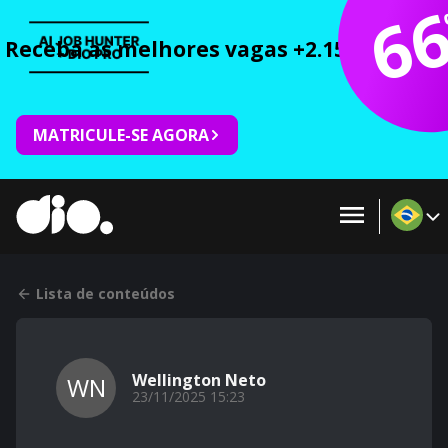
6
Receba as melhores vagas +2.150 cursos 
MATRICULE-SE AGORA
Lista de conteúdos
Wellington Neto
WN
23/11/2025 15:23