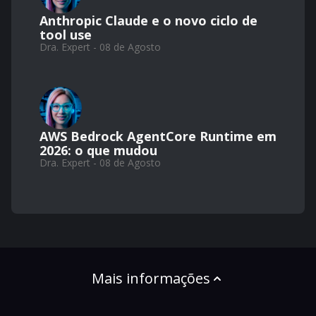
Anthropic Claude e o novo ciclo de
tool use
Dra. Expert - 08 de Agosto
AWS Bedrock AgentCore Runtime em
2026: o que mudou
Dra. Expert - 08 de Agosto
Mais informações