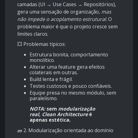
camadas (UI → Use Cases → Repositórios),
gera uma sensação de organização,
mas
não impede o acoplamento estrutural
. O
problema maior é que o projeto cresce sem
limites claros.
💥 Problemas típicos:
Estrutura bonita, comportamento
monolítico.
Alterar uma feature gera efeitos
colaterais em outras.
Build lenta e frágil.
Testes custosos e pouco confiáveis.
Equipe presa no mesmo módulo, sem
paralelismo.
NOTA:
sem
modularização
real
,
Clean Architecture
é
apenas estética.
🧱 2. Modularização orientada ao domínio