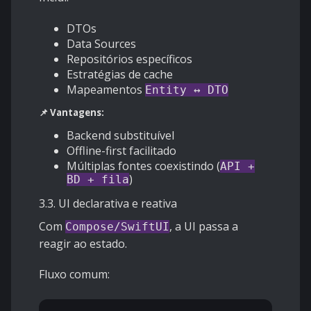
DTOs
Data Sources
Repositórios específicos
Estratégias de cache
Mapeamentos
Entity ↔ DTO
📌 Vantagens:
Backend substituível
Offline-first facilitado
Múltiplas fontes coexistindo (
API +
)
BD + fila
3.3. UI declarativa e reativa
Com
, a UI passa a
Compose/SwiftUI
reagir ao estado.
Fluxo comum: