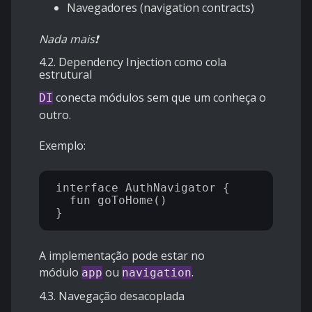
Navegadores (navigation contracts)
Nada mais❗
4.2. Dependency Injection como cola
estrutural
conecta módulos sem que um conheça o
DI
outro.
Exemplo:
interface AuthNavigator {

  fun goToHome()

A implementação pode estar no
módulo
ou
.
app
navigation
4.3. Navegação desacoplada