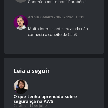
Conteúdo muito bom! Parabéns!
Arthur Galanti - 18/07/2023 16:19
Muito interessante, eu ainda não
conhecia o coneito de CaaS
Leia a seguir
O que tenho aprendido sobre
segurança na AWS
Caroline - 15 de Julho