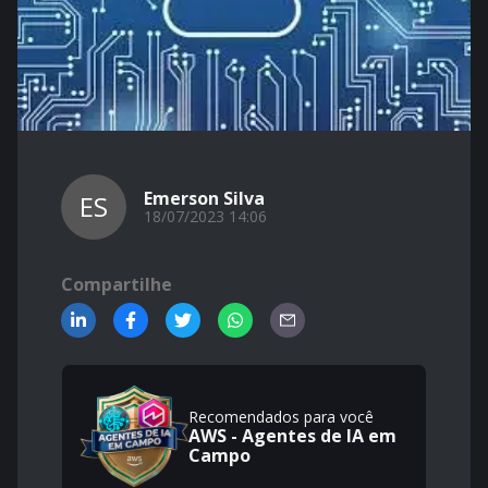
Emerson Silva
ES
18/07/2023 14:06
Compartilhe
Recomendados para você
AWS - Agentes de IA em
Campo