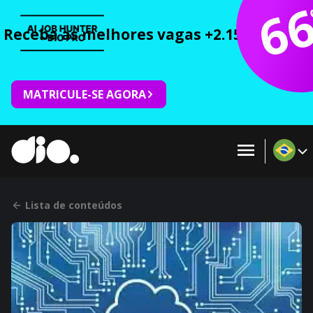
6
Receba as melhores vagas +2.150 cursos 
MATRICULE-SE AGORA
Lista de conteúdos