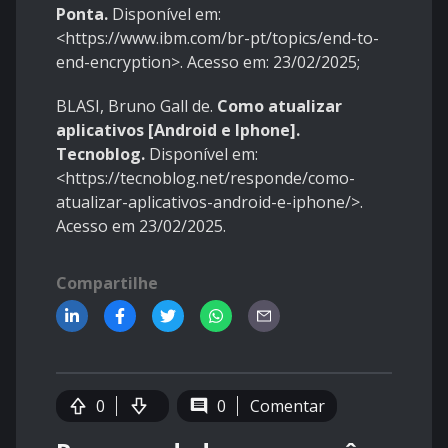
Ponta.
Disponível em:
<https://www.ibm.com/br-pt/topics/end-to-
end-encryption>. Acesso em: 23/02/2025;
BLASI, Bruno Gall de.
Como atualizar
aplicativos [Android e Iphone].
Tecnoblog.
Disponível em:
<https://tecnoblog.net/responde/como-
atualizar-aplicativos-android-e-iphone/>.
Acesso em 23/02/2025.
Compartilhe
0
0
Comentar