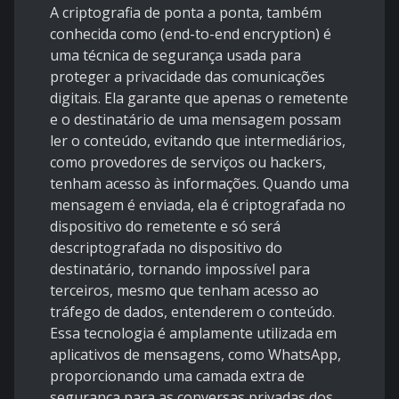
A
criptografia de ponta a ponta
, também
conhecida como (end-to-end encryption) é
uma técnica de segurança usada para
proteger a privacidade das comunicações
digitais. Ela garante que apenas o remetente
e o destinatário de uma mensagem possam
ler o conteúdo, evitando que intermediários,
como provedores de serviços ou hackers,
tenham acesso às informações. Quando uma
mensagem é enviada, ela é criptografada no
dispositivo do remetente e só será
descriptografada no dispositivo do
destinatário, tornando impossível para
terceiros, mesmo que tenham acesso ao
tráfego de dados, entenderem o conteúdo.
Essa tecnologia é amplamente utilizada em
aplicativos de mensagens, como WhatsApp,
proporcionando uma camada extra de
segurança para as conversas privadas dos