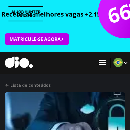
6
Receba as melhores vagas +2.150 cursos 
MATRICULE-SE AGORA
Lista de conteúdos