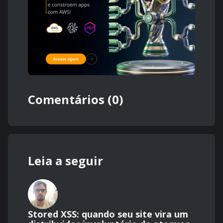
Comentários (0)
Leia a seguir
Stored XSS: quando seu site vira um