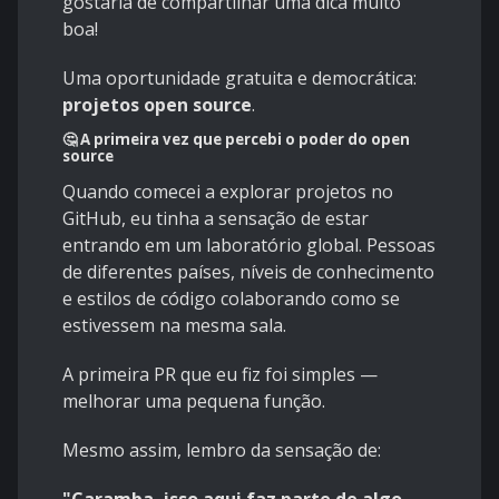
gostaria de compartilhar uma dica muito
boa!
Uma oportunidade gratuita e democrática:
projetos open source
.
🤔 A primeira vez que percebi o poder do open
source
Quando comecei a explorar projetos no
GitHub, eu tinha a sensação de estar
entrando em um laboratório global. Pessoas
de diferentes países, níveis de conhecimento
e estilos de código colaborando como se
estivessem na mesma sala.
A primeira PR que eu fiz foi simples —
melhorar uma pequena função.
Mesmo assim, lembro da sensação de: