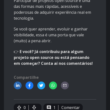
Participar de projetos open source é uma
das formas mais rápidas, acessíveis e
poderosas de adquirir experiência real em
tecnologia.
Se você quer aprender, evoluir e ganhar
visibilidade, essa é uma porta que vale
(muito) a pena abrir.
👉
E você? Já contribuiu para algum
projeto open source ou está pensando
em começar? Conta aí nos comentários!
Compartilhe
0
1
Comentar