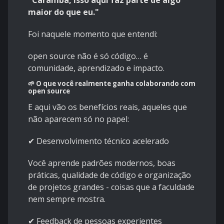
"Caramba, isso aqui faz parte de algo
maior do que eu."
Foi naquele momento que entendi:
open source não é só código… é
comunidade, aprendizado e impacto.
🌱 O que você realmente ganha colaborando com
open source
E aqui vão os benefícios reais, aqueles que
não aparecem só no papel:
✔ Desenvolvimento técnico acelerado
Você aprende padrões modernos, boas
práticas, qualidade de código e organização
de projetos grandes - coisas que a faculdade
nem sempre mostra.
✔ Feedback de pessoas experientes