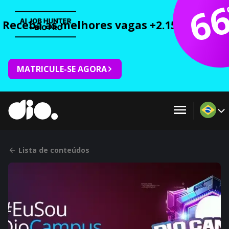
6
Receba as melhores vagas +2.150 cursos 
MATRICULE-SE AGORA
Lista de conteúdos