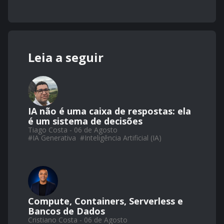
Leia a seguir
IA não é uma caixa de respostas: ela
é um sistema de decisões
Tiago Costa - 06 de Agosto
#
IA Generativa
#
Inteligência Artificial (IA)
Compute, Containers, Serverless e
Bancos de Dados
Cristiano Costa - 06 de Agosto