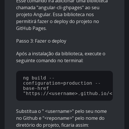
Esse comando irá adicionar uma biblioteca
chamada "angular-cli-ghpages" ao seu
projeto Angular. Essa biblioteca nos
permitirá fazer o deploy do projeto no
GitHub Pages.
Passo 3: Fazer o deploy
Após a instalação da biblioteca, execute o
seguinte comando no terminal:
ng build --
configuration=production --
base-href 
Substitua o " <username>" pelo seu nome
no Github e "<reponame>" pelo nome do
diretório do projeto, ficaria assim: