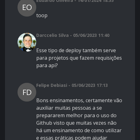
Eduardo Oliveira - 14/01/2024 18:55
EO
toop
Darccelio Silva - 05/06/2023 11:40
Esse tipo de deploy também serve
para projetos que fazem requisições
para api?
Felipe Debiasi - 05/06/2023 17:13
FD
Bons ensinamentos, certamente vão
auxiliar muitas pessoas a se
prepararem melhor para o uso do
Github visto que muitas vezes não
há um ensinamento de como utilizar
e essas práticas podem ajudar