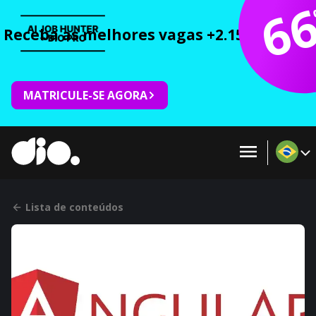
6
Receba as melhores vagas +2.150 cursos 
MATRICULE-SE AGORA
Lista de conteúdos