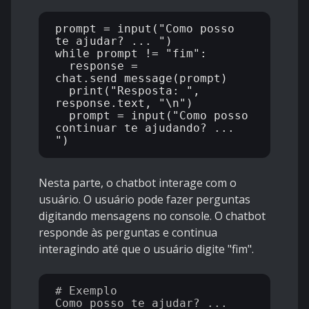
prompt = input("Como posso 
te ajudar? ... ")

while prompt != "fim":

  response = 
chat.send_message(prompt)

  print("Resposta: ", 
response.text, "\n")

  prompt = input("Como posso 
continuar te ajudando? ... 
Nesta parte, o chatbot interage com o
usuário. O usuário pode fazer perguntas
digitando mensagens no console. O chatbot
responde às perguntas e continua
interagindo até que o usuário digite "fim".
# Exemplo

Como posso te ajudar? ... 