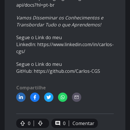
api/docs?hl=pt-br
Vamos Disseminar os Conhecimentos e
Transbordar Tudo o que Aprendemos!
Segue o Link do meu
LinkedIn:
https://www.linkedin.com/in/carlos-
cgs/
Segue o Link do meu
GitHub:
https://github.com/Carlos-CGS
Compartilhe
0
0
Comentar