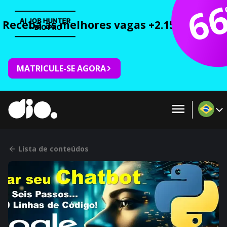
6
Receba as melhores vagas +2.150 cursos 
MATRICULE-SE AGORA
Lista de conteúdos