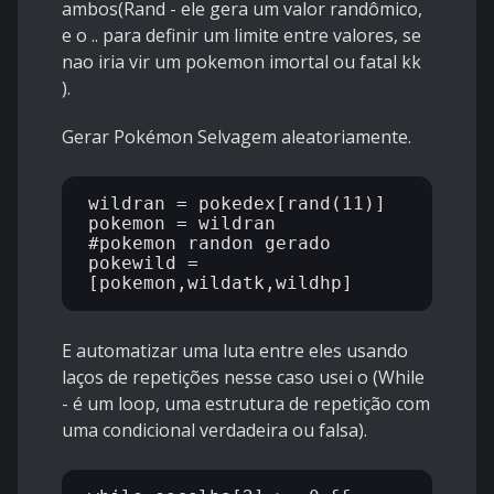
ambos(Rand - ele gera um valor randômico,
e o .. para definir um limite entre valores, se
nao iria vir um pokemon imortal ou fatal kk
).
Gerar Pokémon Selvagem aleatoriamente.
wildran = pokedex[rand(11)]

pokemon = wildran

#pokemon randon gerado

pokewild = 
E automatizar uma luta entre eles usando
laços de repetições nesse caso usei o (While
- é um loop, uma estrutura de repetição com
uma condicional verdadeira ou falsa).