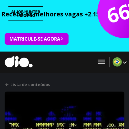
6
Receba as melhores vagas +2.150 cursos 
MATRICULE-SE AGORA
Lista de conteúdos