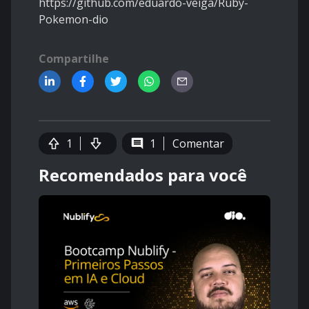
https://github.com/eduardo-veiga/Ruby-
Pokemon-dio
Compartilhe
1
1
Comentar
Recomendados para você