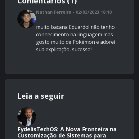
Comentários (1)
Nathan Ferreira - 02/03/2023 18:10
muito bacana Eduardo! não tenho
conhecimento na linguagem mas
gosto muito de Pokémon e adorei
sua explicação, sucesso!!
Leia a seguir
FydelisTechOS: A Nova Fronteira na
Customização de Sistemas para