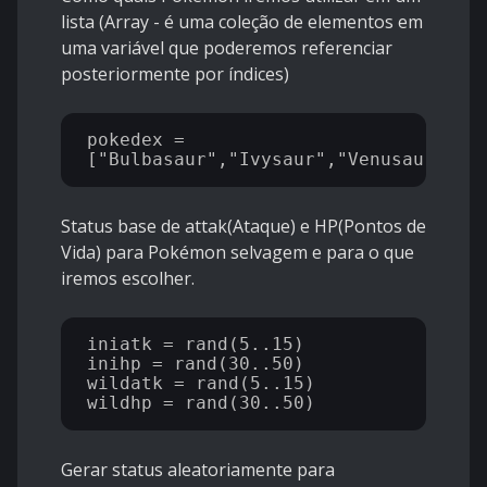
lista (Array - é uma coleção de elementos em
uma variável que poderemos referenciar
posteriormente por índices)
pokedex = 
Status base de attak(Ataque) e HP(Pontos de
Vida) para Pokémon selvagem e para o que
iremos escolher.
iniatk = rand(5..15)

inihp = rand(30..50)

wildatk = rand(5..15)

Gerar status aleatoriamente para