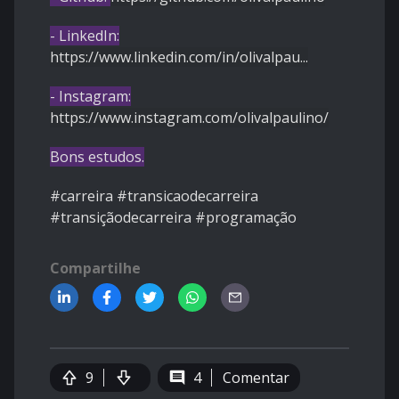
- LinkedIn:
https://www.linkedin.com/in/olivalpau...
- Instagram:
https://www.instagram.com/olivalpaulino/
Bons estudos.
#carreira #transicaodecarreira
#transiçãodecarreira #programação
Compartilhe
9
4
Comentar