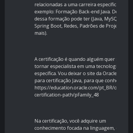
relacionadas a uma carreira específica. Por
exemplo: Formação Back-end Java. Dentro
dessa formação pode ter (Java, MySQL,
Spring Boot, Redes, Padrões de Projetos e
mais).
A certificação é quando alguém quer se
tornar especialista em uma tecnologia
específica. Vou deixar o site da Oracle,
para certificação Java, para que conheça:
https://education.oracle.com/pt_BR/oracle-
certification-path/pFamily_48
Na certificação, você adquire um
conhecimento focada na linguagem, de