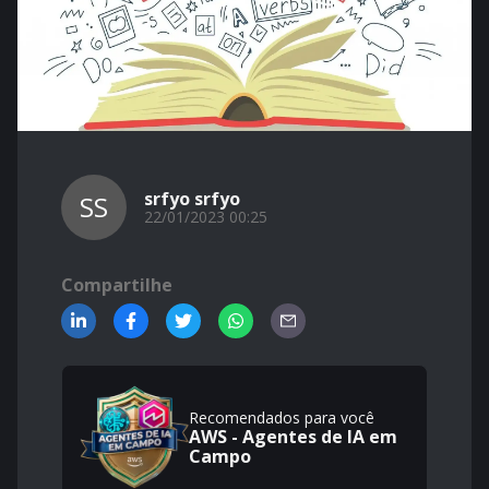
srfyo srfyo
SS
22/01/2023 00:25
Compartilhe
Recomendados para você
AWS - Agentes de IA em
Campo