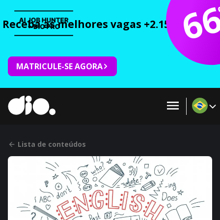
6
Receba as melhores vagas +2.150 cursos 
MATRICULE-SE AGORA
Lista de conteúdos