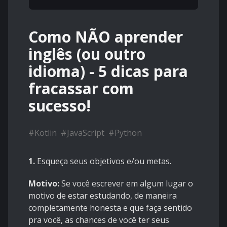
Como NÃO aprender
inglês (ou outro
idioma) - 5 dicas para
fracassar com
sucesso!
#
Kotlin
#
JavaScript
#
Python
1.
Esqueça seus objetivos e/ou metas.
Motivo:
Se você escrever em algum lugar o
motivo de estar estudando, de maneira
completamente honesta e que faça sentido
pra você, as chances de você ter seus