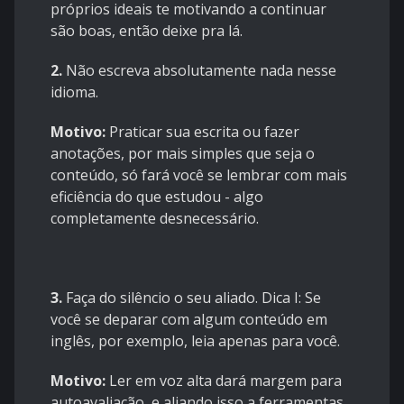
próprios ideais te motivando a continuar
são boas, então deixe pra lá.
2.
Não escreva absolutamente nada nesse
idioma.
Motivo:
Praticar sua escrita ou fazer
anotações, por mais simples que seja o
conteúdo, só fará você se lembrar com mais
eficiência do que estudou - algo
completamente desnecessário.
3.
Faça do silêncio o seu aliado. Dica I: Se
você se deparar com algum conteúdo em
inglês, por exemplo, leia apenas para você.
Motivo:
Ler em voz alta dará margem para
autoavaliação, e aliando isso a ferramentas