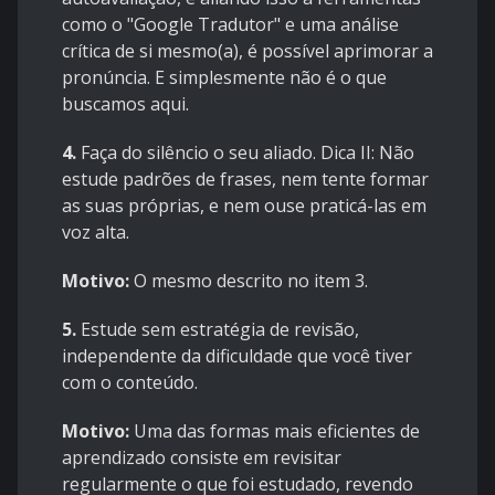
como o "Google Tradutor" e uma análise
crítica de si mesmo(a), é possível aprimorar a
pronúncia. E simplesmente não é o que
buscamos aqui.
4.
Faça do silêncio o seu aliado. Dica II: Não
estude padrões de frases, nem tente formar
as suas próprias, e nem ouse praticá-las em
voz alta.
Motivo:
O mesmo descrito no item 3.
5.
Estude sem estratégia de revisão,
independente da dificuldade que você tiver
com o conteúdo.
Motivo:
Uma das formas mais eficientes de
aprendizado consiste em revisitar
regularmente o que foi estudado, revendo