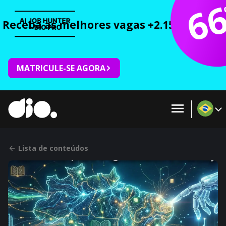
6
Receba as melhores vagas +2.150 cursos 
MATRICULE-SE AGORA
Lista de conteúdos