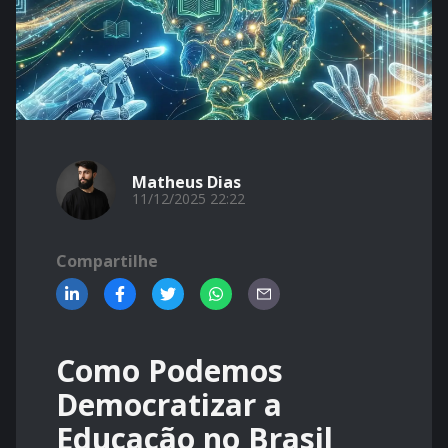
Matheus Dias
11/12/2025 22:22
Compartilhe
Como Podemos
Democratizar a
Educação no Brasil