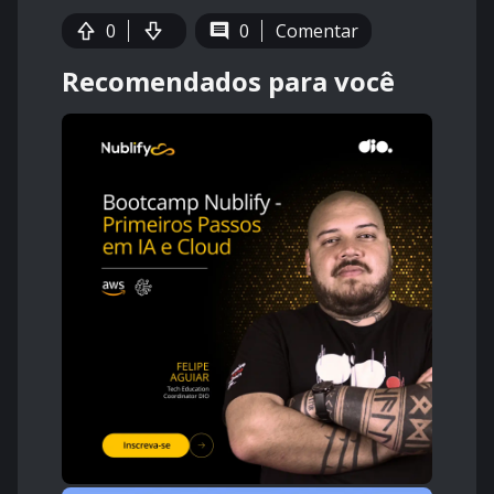
0
0
Comentar
Recomendados para você