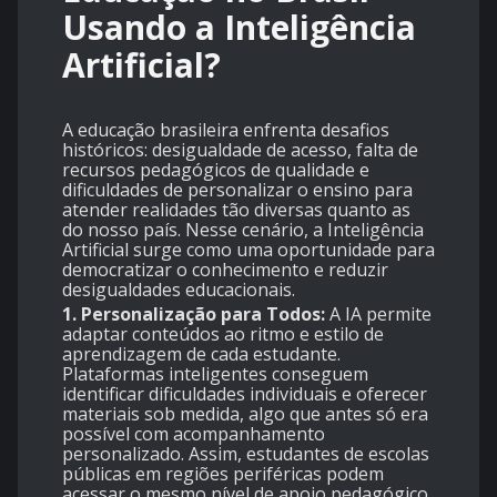
Usando a Inteligência
Artificial?
A educação brasileira enfrenta desafios
históricos: desigualdade de acesso, falta de
recursos pedagógicos de qualidade e
dificuldades de personalizar o ensino para
atender realidades tão diversas quanto as
do nosso país. Nesse cenário, a Inteligência
Artificial surge como uma oportunidade para
democratizar o conhecimento e reduzir
desigualdades educacionais.
1. Personalização para Todos:
A IA permite
adaptar conteúdos ao ritmo e estilo de
aprendizagem de cada estudante.
Plataformas inteligentes conseguem
identificar dificuldades individuais e oferecer
materiais sob medida, algo que antes só era
possível com acompanhamento
personalizado. Assim, estudantes de escolas
públicas em regiões periféricas podem
acessar o mesmo nível de apoio pedagógico