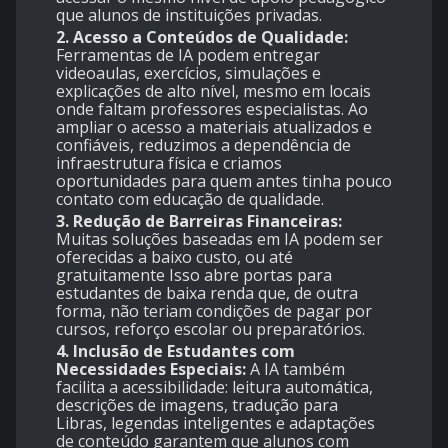
que alunos de instituições privadas.
2. Acesso a Conteúdos de Qualidade:
Ferramentas de IA podem entregar
videoaulas, exercícios, simulações e
explicações de alto nível, mesmo em locais
onde faltam professores especialistas. Ao
ampliar o acesso a materiais atualizados e
confiáveis, reduzimos a dependência de
infraestrutura física e criamos
oportunidades para quem antes tinha pouco
contato com educação de qualidade.
3. Redução de Barreiras Financeiras:
Muitas soluções baseadas em IA podem ser
oferecidas a baixo custo, ou até
gratuitamente Isso abre portas para
estudantes de baixa renda que, de outra
forma, não teriam condições de pagar por
cursos, reforço escolar ou preparatórios.
4. Inclusão de Estudantes com
Necessidades Especiais:
A IA também
facilita a acessibilidade: leitura automática,
descrições de imagens, tradução para
Libras, legendas inteligentes e adaptações
de conteúdo garantem que alunos com