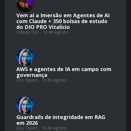
Vem aí a Imersão em Agentes de AI
com Claude + 350 bolsas de estudo
do DIO PRO Vitalício​
Felipão DIO - 10 de Agosto
AWS e agentes de IA em campo com
governança
Dra. Expert - 10 de Agosto
Guardrails de integridade em RAG
em 2026
Dra. Expert - 10 de Agosto