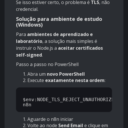
Se isso estiver certo, o problema é
TLS
, não
credencial.
Solução para ambiente de estudo
(Windows)
Para
ambientes de aprendizado e
laboratório
, a solução mais simples é
instruir o Node.js a
aceitar certificados
self-signed
.
Passo a passo no PowerShell
Abra um
novo PowerShell
Execute
exatamente nesta ordem
:
$env:NODE_TLS_REJECT_UNAUTHORIZED="0"
Aguarde o n8n iniciar
Volte ao node
Send Email
e clique em