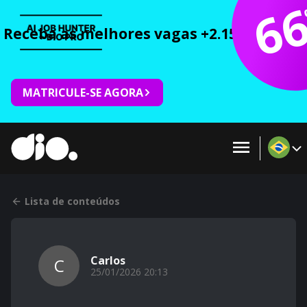
6
Receba as melhores vagas +2.150 cursos 
MATRICULE-SE AGORA
Lista de conteúdos
Carlos
C
25/01/2026 20:13