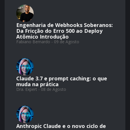
Engenharia de Webhooks Soberanos:
Da Fricção do Erro 500 ao Deploy
Atômico Introdução
Fabiano Bernardo - 09 de Agosto
Claude 3.7 e prompt caching: o que
muda na prática
Dra. Expert - 08 de Agosto
Anthropic Claude e o novo ciclo de