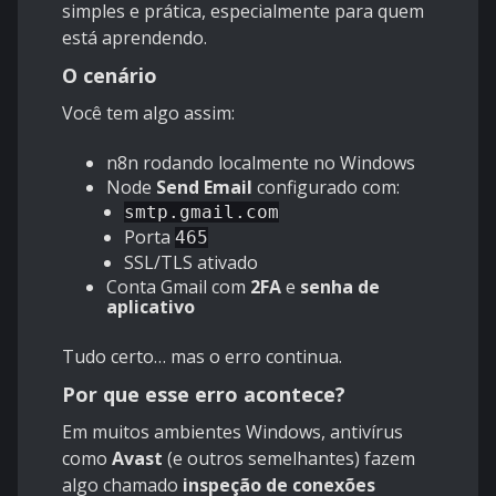
simples e prática, especialmente para quem
está aprendendo.
O cenário
Você tem algo assim:
n8n rodando localmente no Windows
Node
Send Email
configurado com:
smtp.gmail.com
Porta
465
SSL/TLS ativado
Conta Gmail com
2FA
e
senha de
aplicativo
Tudo certo… mas o erro continua.
Por que esse erro acontece?
Em muitos ambientes Windows, antivírus
como
Avast
(e outros semelhantes) fazem
algo chamado
inspeção de conexões