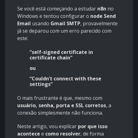
Se você está começando a estudar
n8n
no
Windows e tentou configurar o
node Send
Email
usando
Gmail SMTP
, provavelmente
já se deparou com um erro parecido com
este:
“self-signed certificate in
certificate chain”
ou
“Couldn’t connect with these
settings”
O mais frustrante é que, mesmo com
usuário, senha, porta e SSL corretos
, a
conexão simplesmente não funciona.
Neste artigo, vou explicar
por que isso
acontece
e
como resolver
, de forma