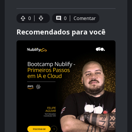
0
0
Comentar
Recomendados para você