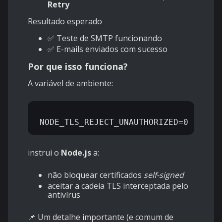
Retry
Resultado esperado
✅ Teste de SMTP funcionando
✅ E-mails enviados com sucesso
Por que isso funciona?
A variável de ambiente:
instrui o
Node.js
a:
não bloquear certificados
self-signed
aceitar a cadeia TLS interceptada pelo
antivírus
📌 Um detalhe importante (e comum de