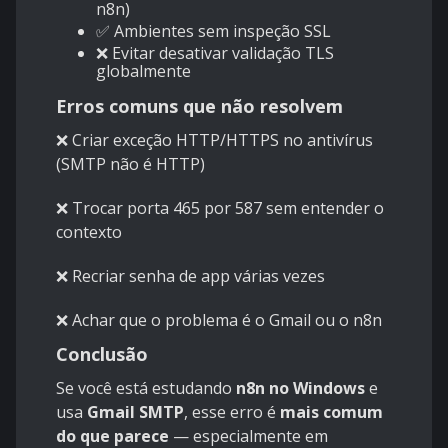
n8n)
✅ Ambientes sem inspeção SSL
❌ Evitar desativar validação TLS
globalmente
Erros comuns que não resolvem
❌ Criar exceção HTTP/HTTPS no antivírus
(SMTP não é HTTP)
❌ Trocar porta 465 por 587 sem entender o
contexto
❌ Recriar senha de app várias vezes
❌ Achar que o problema é o Gmail ou o n8n
Conclusão
Se você está estudando
n8n no Windows
e
usa
Gmail SMTP
, esse erro é
mais comum
do que parece
— especialmente em