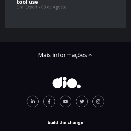
tool use
Dra. Expert - 08 de Agosto
Mais informações
build the change