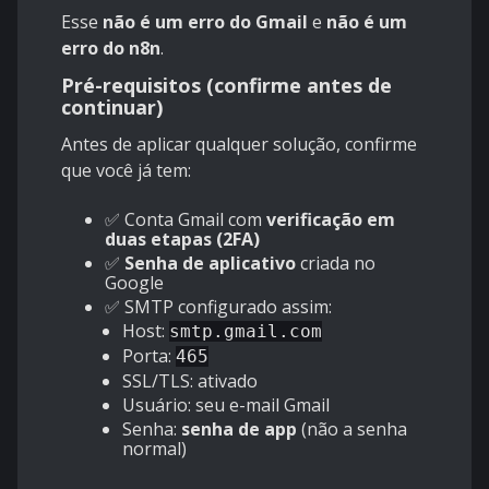
Esse
não é um erro do Gmail
e
não é um
erro do n8n
.
Pré-requisitos (confirme antes de
continuar)
Antes de aplicar qualquer solução, confirme
que você já tem:
✅ Conta Gmail com
verificação em
duas etapas (2FA)
✅
Senha de aplicativo
criada no
Google
✅ SMTP configurado assim:
Host:
smtp.gmail.com
Porta:
465
SSL/TLS: ativado
Usuário: seu e-mail Gmail
Senha:
senha de app
(não a senha
normal)