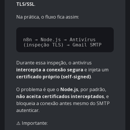
TLS/SSL
.
Na prática, o fluxo fica assim:
n8n → Node.js → Antivírus 
Durante essa inspeção, o antivírus
intercepta a conexão segura
e injeta um
certificado próprio (self-signed)
.
O problema é que o
Node.js
, por padrão,
não aceita certificados interceptados
, e
bloqueia a conexão antes mesmo do SMTP
autenticar.
⚠️ Importante: