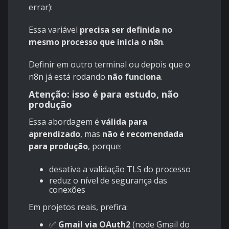
errar):
Essa variável
precisa ser definida no
mesmo processo que inicia o n8n
.
Definir em outro terminal ou depois que o
n8n já está rodando
não funciona
.
Atenção: isso é para estudo, não
produção
Essa abordagem é
válida para
aprendizado
, mas
não é recomendada
para produção
, porque:
desativa a validação TLS do processo
reduz o nível de segurança das
conexões
Em projetos reais, prefira:
✅
Gmail via OAuth2
(node Gmail do