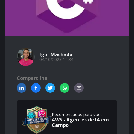
Igor Machado
04/10/2023 12:34
Compartilhe
Recomendados para você
AWS - Agentes de IA em
Campo