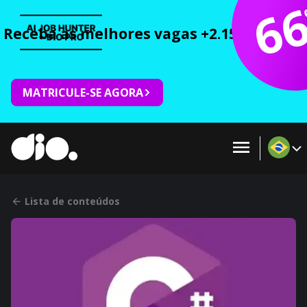
6
Receba as melhores vagas +2.150 cursos 
MATRICULE-SE AGORA
Lista de conteúdos