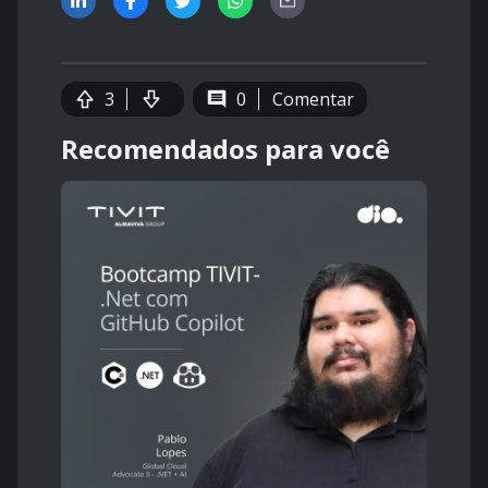
3
0
Comentar
Recomendados para você