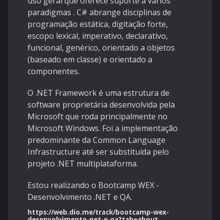
uso geral que oferece suporte a vários
paradigmas . C# abrange disciplinas de
programação estática, digitação forte,
escopo lexical, imperativo, declarativo,
funcional, genérico, orientado a objetos
(baseado em classe) e orientado a
componentes.
O .NET Framework é uma estrutura de
software proprietária desenvolvida pela
Microsoft que roda principalmente no
Microsoft Windows. Foi a implementação
predominante da Common Language
Infrastructure até ser substituída pelo
projeto .NET multiplataforma.
Estou realizando o Bootcamp WEX -
Desenvolvimento .NET e QA.
https://web.dio.me/track/bootcamp-wex-
desenvolvimento-net-e-qa?tab=about