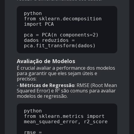
python

from sklearn.decomposition 
import PCA

pca = PCA(n_components=2)

dados_reduzidos = 
Avaliação de Modelos
É crucial avaliar a performance dos modelos
para garantir que eles sejam úteis e
precisos:
-
Métricas de Regressão
: RMSE (Root Mean
Squared Error) e R² são comuns para avaliar
modelos de regressão.
python

from sklearn.metrics import 
mean_squared_error, r2_score

rmse = 