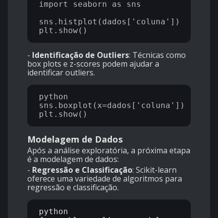
import seaborn as sns

sns.histplot(dados['coluna'])

-
Identificação de Outliers
: Técnicas como
box plots e z-scores podem ajudar a
identificar outliers.
python

sns.boxplot(x=dados['coluna'])

Modelagem de Dados
Após a análise exploratória, a próxima etapa
é a modelagem de dados:
-
Regressão e Classificação
: Scikit-learn
oferece uma variedade de algoritmos para
regressão e classificação.
python
