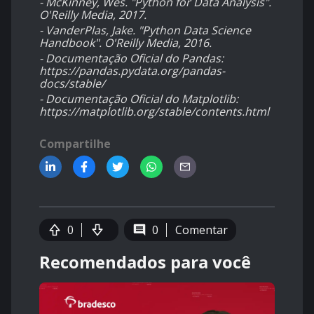
- McKinney, Wes. "Python for Data Analysis".
O'Reilly Media, 2017.
- VanderPlas, Jake. "Python Data Science
Handbook". O'Reilly Media, 2016.
- Documentação Oficial do Pandas:
https://pandas.pydata.org/pandas-
docs/stable/
- Documentação Oficial do Matplotlib:
https://matplotlib.org/stable/contents.html
Compartilhe
0
0
Comentar
Recomendados para você