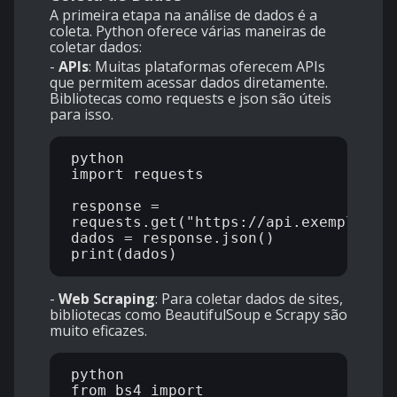
A primeira etapa na análise de dados é a
coleta. Python oferece várias maneiras de
coletar dados:
-
APIs
: Muitas plataformas oferecem APIs
que permitem acessar dados diretamente.
Bibliotecas como requests e json são úteis
para isso.
python

import requests

response = 
requests.get("https://api.exemplo.com
dados = response.json()

-
Web Scraping
: Para coletar dados de sites,
bibliotecas como BeautifulSoup e Scrapy são
muito eficazes.
python

from bs4 import 