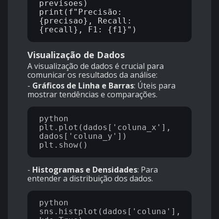
previsoes)

print(f"Precisão: 
{precisao}, Recall: 
Visualização de Dados
A visualização de dados é crucial para
comunicar os resultados da análise:
-
Gráficos de Linha e Barras
: Úteis para
mostrar tendências e comparações.
python

plt.plot(dados['coluna_x'], 
dados['coluna_y'])

-
Histogramas e Densidades
: Para
entender a distribuição dos dados.
python

sns.histplot(dados['coluna'], 