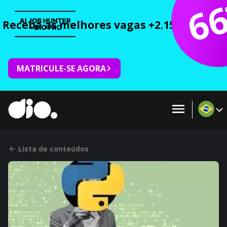
6
Receba as melhores vagas +2.150 cursos 
MATRICULE-SE AGORA
Lista de conteúdos