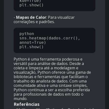
kde=True)

-
Mapas de Calor
: Para visualizar
correlações e padrões.
python

sns.heatmap(dados.corr(), 
annot=True)

Python é uma ferramenta poderosa e
versátil para análise de dados. Desde a
coleta e limpeza até a modelagem e
visualização, Python oferece uma gama de
bibliotecas e ferramentas que facilitam o
trabalho do analista de dados. Com uma
comunidade ativa e uma sintaxe simples,
Python continua a ser a escolha preferida
para profissionais de dados em todo o
mundo.
Referências