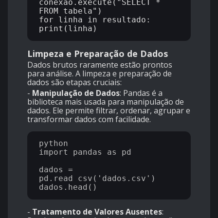
conexao.execute("SELECT * 
FROM tabela")

for linha in resultado:

Limpeza e Preparação de Dados
Dados brutos raramente estão prontos
para análise. A limpeza e preparação de
dados são etapas cruciais:
-
Manipulação de Dados
: Pandas é a
biblioteca mais usada para manipulação de
dados. Ele permite filtrar, ordenar, agrupar e
transformar dados com facilidade.
python

import pandas as pd

dados = 
pd.read_csv('dados.csv')

-
Tratamento de Valores Ausentes
: