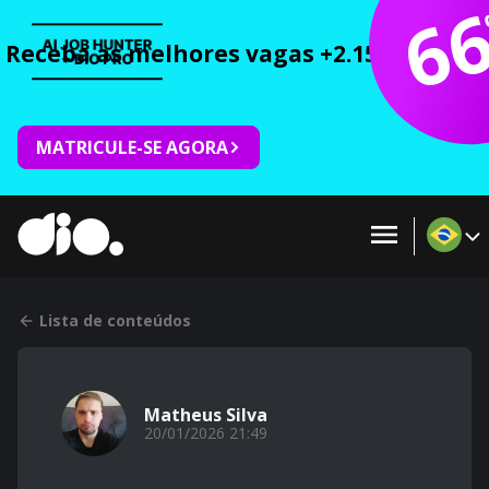
6
Receba as melhores vagas +2.150 cursos 
MATRICULE-SE AGORA
Lista de conteúdos
Matheus Silva
20/01/2026 21:49