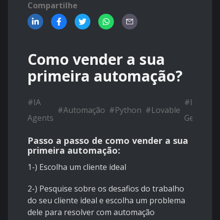
Compartilhe
Como vender a sua
primeira automação?
#
IA
#
IA
#
Automação
#
Python
#
Lovable
Agents
Generati
Passo a passo de como vender a sua
primeira automação:
1-) Escolha um cliente ideal
2-) Pesquise sobre os desafios do trabalho
do seu cliente ideal e escolha um problema
dele para resolver com automação