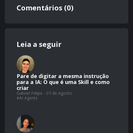
Comentários (0)
Leia a seguir
Pare de digitar a mesma instrução
para a IA: O que é uma Skill e como
criar
Gabriel Felipe - 07 de Agosto
#
AI Agents