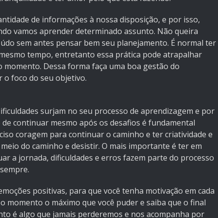
tidade de informações à nossa disposição, e por isso,
ando vamos aprender determinado assunto. Não queira
údo sem antes pensar bem seu planejamento. É normal ter
mesmo tempo, entretanto essa prática pode atrapalhar
ra o momento. Dessa forma faça uma boa gestão do
 o foco do seu objetivo.
ificuldades surjam no seu processo de aprendizagem e por
ade de continuar mesmo após os desafios é fundamental
ciso coragem para continuar o caminho e ter criatividade e
o meio do caminho e desistir. O mais importante é ter em
ar a jornada, dificuldades e erros fazem parte do processo
 sempre.
moções positivas, para que você tenha motivação em cada
o momento o máximo que você puder e saiba que o final
ento é algo que jamais perderemos e nos acompanha por