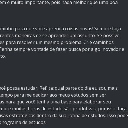
bém é muito importante, pois nada melhor que uma boa
minho para que você aprenda coisas novas! Sempre faça
erentes maneiras de se aprender um assunto. Se possível
ntes para resolver um mesmo problema. Crie caminhos
 Tenha sempre vontade de fazer busca por algo inovador e
to.
cê possa estudar. Reflita: qual parte do dia eu sou mais
 tempo para me dedicar aos meus estudos sem ser
as para que você tenha uma base para elaborar seu
re muitas horas de estudo são produtivas, por isso, faça
as estratégicas dentro da sua rotina de estudos. Isso pode
ronograma de estudos.