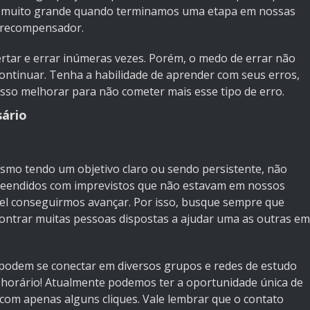
ho muito grande quando terminamos uma etapa em nossas
é recompensador.
rtar e errar inúmeras vezes. Porém, o medo de errar não
ntinuar. Tenha a habilidade de aprender com seus erros,
so melhorar para não cometer mais esse tipo de erro.
sário
smo tendo um objetivo claro ou sendo persistente, não
preendidos com imprevistos que não estavam em nossos
vel conseguirmos avançar. Por isso, busque sempre que
contrar muitas pessoas dispostas a ajudar uma as outras em
podem se conectar em diversos grupos e redes de estudo
horário! Atualmente podemos ter a oportunidade única de
 com apenas alguns cliques. Vale lembrar que o contato