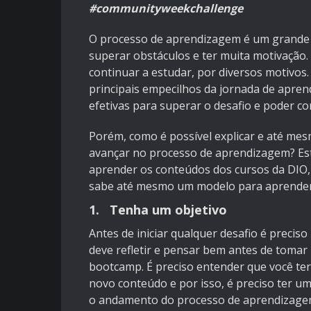
#communityweekchallenge
O processo de aprendizagem é um grande de
superar obstáculos e ter muita motivação
continuar a estudar, por diversos motivos.
principais empecilhos da jornada de apren
efetivas para superar o desafio e poder c
Porém, como é possível explicar e até mes
avançar no processo de aprendizagem? Este
aprender os conteúdos dos cursos da DIO
sabe até mesmo um modelo para aprender 
1. Tenha um objetivo
Antes de iniciar qualquer desafio é precis
deve refletir e pensar bem antes de toma
bootcamp. É preciso entender que você ter
novo conteúdo e por isso, é preciso ter u
o andamento do processo de aprendizage