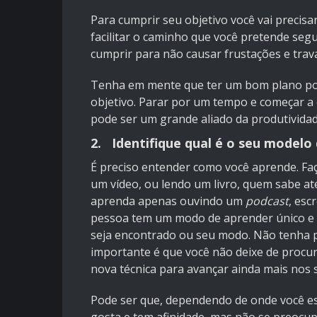
Para cumprir seu objetivo você vai precis
facilitar o caminho que você pretende seg
cumprir para não causar frustações e tra
Tenha em mente que ter um bom plano pode
objetivo. Parar por um tempo e começar a 
pode ser um grande aliado da produtividad
2. Identifique qual é o seu model
É preciso entender como você aprende. Faça
um vídeo, ou lendo um livro, quem sabe 
aprenda apenas ouvindo um
podcast
, es
pessoa tem um modo de aprender único e es
seja encontrado ou seu modo. Não tenha 
importante é que você não deixe de procu
nova técnica para avançar ainda mais nos 
Pode ser que, dependendo de onde você es