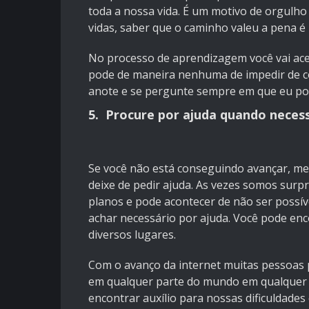
toda a nossa vida. É um motivo de orgul
vidas, saber que o caminho valeu a pena 
No processo de aprendizagem você vai ace
pode de maneira nenhuma de impedir de co
anote e se pergunte sempre em que eu pos
5. Procure por ajuda quando neces
Se você não está conseguindo avançar, me
deixe de pedir ajuda. As vezes somos sur
planos e pode acontecer de não ser possí
achar necessário por ajuda. Você pode en
diversos lugares.
Com o avanço da internet muitas pessoas 
em qualquer parte do mundo em qualquer 
encontrar auxílio para nossas dificuldades