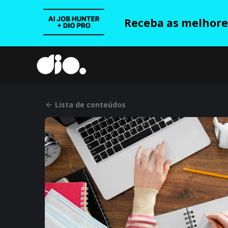
Receba as melhores
Lista de conteúdos