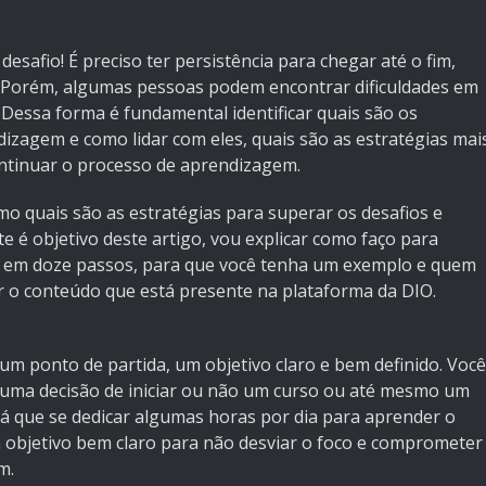
safio! É preciso ter persistência para chegar até o fim,
. Porém, algumas pessoas podem encontrar dificuldades em
 Dessa forma é fundamental identificar quais são os
dizagem e como lidar com eles, quais são as estratégias mai
ontinuar o processo de aprendizagem.
mo quais são as estratégias para superar os desafios e
 é objetivo deste artigo, vou explicar como faço para
, em doze passos, para que você tenha um exemplo e quem
o conteúdo que está presente na plataforma da DIO.
o um ponto de partida, um objetivo claro e bem definido. Você
r uma decisão de iniciar ou não um curso ou até mesmo um
á que se dedicar algumas horas por dia para aprender o
m objetivo bem claro para não desviar o foco e comprometer
m.