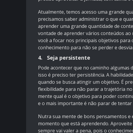
Atualmente, temos acesso uma grande quan
precisamos saber administrar o que e qu
aprender uma grande quantidade de conte
vontade de aprender vários conteúdos ao 
você a focar nos principais objetivos pa
conhecimento para não se perder e desviar
4. Seja persistente
Pode acontecer que no caminho algumas d
isso é preciso ter persistência. A habilid
quando se busca atingir um objetivo. É pre
flexibilidade para não parar a trajetória n
mente qual é o objetivo para poder continu
e o mais importante é não parar de tentar
Nutra sua mente de bons pensamentos e e
momento que está aprendendo. Aproveite 
sempre vai valer a pena, pois o conhecim