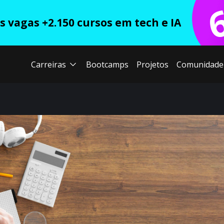
 vagas +2.150 cursos em tech e IA
Carreiras
Bootcamps
Projetos
Comunidade