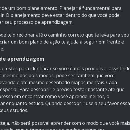
ar de um bom planejamento. Planejar é fundamental para
uir. O planejamento deve estar dentro do que você pode
var seu processo de aprendizagem.
 te direcionar até o caminho correto que te leva para seu
criar um bom plano de ação te ajuda a seguir em frente e
e.
o de aprendizagem
 testes para identificar se você é mais produtivo, assistind
até mesmo dos dois modos, pode ser também que você
crevendo e até mesmo desenhado mapas mentais. Cada
pecial. Para descobrir é preciso testar bastante até que
pressa em encontrar como você aprende melhor, o
rar enquanto estuda. Quando descobrir use a seu favor essa
seus estudos.
teja, não será possível aprender com o modo que você mai