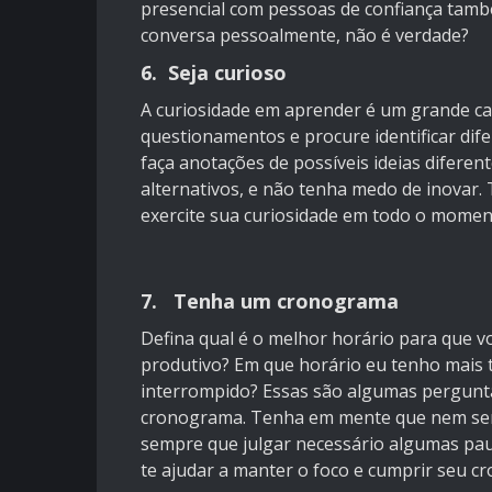
presencial com pessoas de confiança tam
conversa pessoalmente, não é verdade?
6. Seja curioso
A curiosidade em aprender é um grande ca
questionamentos e procure identificar dif
faça anotações de possíveis ideias difere
alternativos, e não tenha medo de inovar.
exercite sua curiosidade em todo o momen
7. Tenha um cronograma
Defina qual é o melhor horário para que vo
produtivo? Em que horário eu tenho mais
interrompido? Essas são algumas pergunt
cronograma. Tenha em mente que nem semp
sempre que julgar necessário algumas paus
te ajudar a manter o foco e cumprir seu c