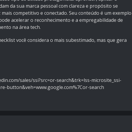
uidam da sua marca pessoal com clareza e propósito se
mais competitivo e conectado. Seu conteúdo é um exemplo
pode acelerar o reconhecimento e a empregabilidade de
ento na área tech.
checklist você considera o mais subestimado, mas que gera
kedin.com/sales/ssi?src=or-search&trk=lss-microsite_ssi-
score-button&veh=www.google.com%7Cor-search