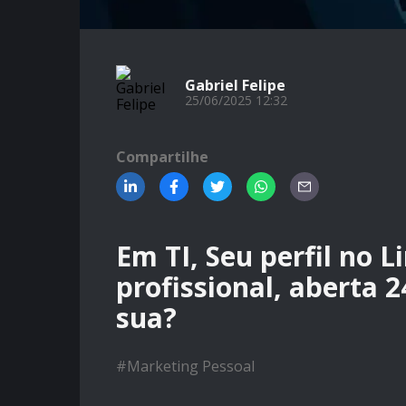
Gabriel Felipe
25/06/2025 12:32
Compartilhe
Em TI, Seu perfil no L
profissional, aberta 
sua?
#
Marketing Pessoal