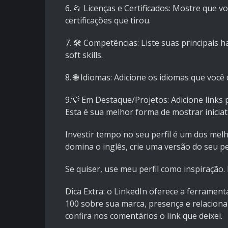
6. 📂 Licenças e Certificados: Mostre que v
certificações que tirou.
7. 🛠️ Competências: Liste suas principais 
soft skills.
8. 🌐 Idiomas: Adicione os idiomas que você 
9.💡 Em Destaque/Projetos: Adicione links p
Esta é sua melhor forma de mostrar iniciati
Investir tempo no seu perfil é um dos mel
domina o inglês, crie uma versão do seu p
Se quiser, use meu perfil como inspiração
Dica Extra: o LinkedIn oferece a ferramenta
100 sobre sua marca, presença e relaciona
confira nos comentários o link que deixei.