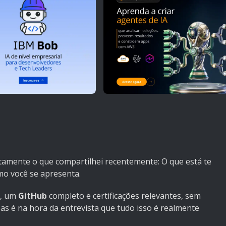
itamente o que compartilhei recentemente:
O que está te
mo você se apresenta
.
o, um
GitHub
completo e certificações relevantes, sem
 Mas é na hora da entrevista que tudo isso é realmente