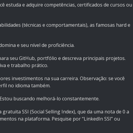
ocê estuda e adquire competências, certificados de cursos ou
habilidades (técnicas e comportamentais), as famosas hard e
domina e seu nível de proficiência.
ara seu GitHub, portfólio e descreva principais projetos.
va e trabalho prático.
hores investimentos na sua carreira. Observação: se você
erfil no idioma também.
. Estou buscando melhorá-lo constantemente.
 gratuita SSI (Social Selling Index), que da uma nota de 0 a
mentos na plataforma. Pesquise por “LinkedIn SSI” ou