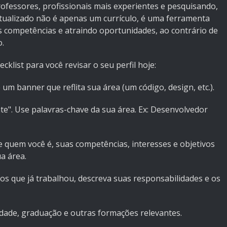
professores, profissionais mais experientes e pesquisando,
atualizado não é apenas um currículo, é uma ferramenta
as competências e atraindo oportunidades, ao contrário de
o.
klist para você revisar o seu perfil hoje:
e um banner que reflita sua área (um código, design, etc.).
ante". Use palavras-chave da sua área. Ex: Desenvolvedor
e quem você é, suas competências, interesses e objetivos
a área.
gos que já trabalhou, descreva suas responsabilidades e os
ldade, graduação e outras formações relevantes.