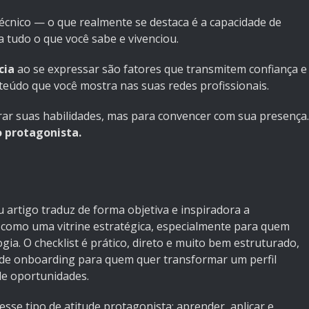
écnico — o que realmente se destaca é a capacidade de
 tudo o que você sabe e vivenciou.
cia
ao se expressar são fatores que transmitem confiança e
nteúdo que você mostra nas suas redes profissionais.
ar suas habilidades, mas para convencer com sua presença.
o protagonista.
u artigo traduz de forma objetiva e inspiradora a
 como uma vitrine estratégica, especialmente para quem
ia. O checklist é prático, direto e muito bem estruturado,
de onboarding para quem quer transformar um perfil
e oportunidades.
se tipo de atitude protagonista: aprender, aplicar e