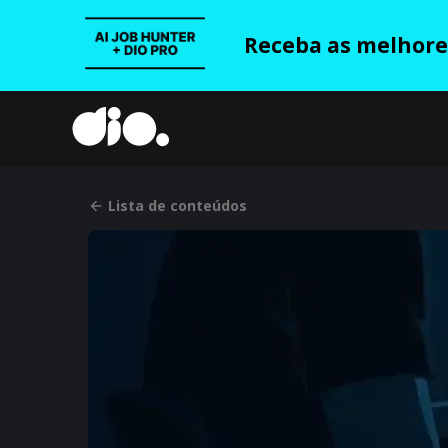
Receba as melhores
Lista de conteúdos