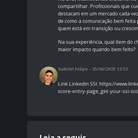
compartilhar. Profissionais que c
destacam em um mercado cada vez 
de como a comunicação bem feita 
quem está em transição ou crescim
Na sua experiência, qual item do 
maior impacto quando bem feito?
Gabriel Felipe - 25/06/2025 12:32
Link Linkedin SSI: https://www.lin
score-entry-page_get-your-ssi-
Leia a seguir