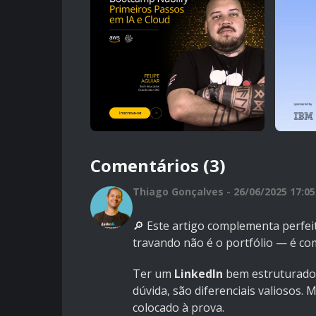
Comentários (3)
Thiago Gonçalves - 26/06/2025 17:05
🔎 Este artigo complementa perfe
travando não é o portfólio — é co
Ter um
LinkedIn
bem estruturad
dúvida, são diferenciais valiosos.
colocado à prova.