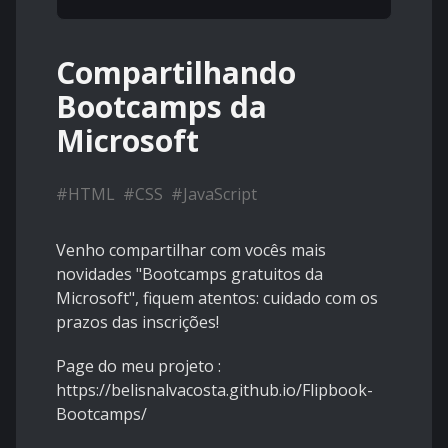
Compartilhando
Bootcamps da
Microsoft
#
HTML
#
CSS
#
JavaScript
Venho compartilhar com vocês mais
novidades "Bootcamps gratuitos da
Microsoft", fiquem atentos: cuidado com os
prazos das inscrições!
Page do meu projeto :
https://belisnalvacosta.github.io/Flipbook-
Bootcamps/