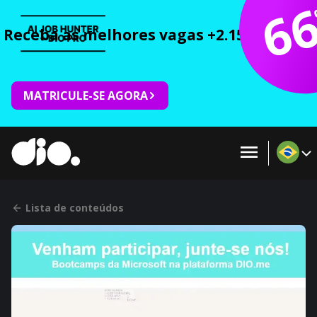
6
Receba as melhores vagas +2.150 cursos 
MATRICULE-SE AGORA
Lista de conteúdos