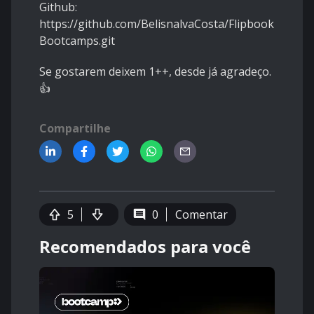
Github:
https://github.com/BelisnalvaCosta/Flipbook-
Bootcamps.git
Se gostarem deixem 1++, desde já agradeço.
👍
Compartilhe
5
0
Comentar
Recomendados para você