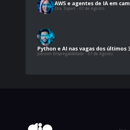
AWS e agentes de IA em cam
Dra. Expert - 07 de Agosto
Python e AI nas vagas dos últimos 
Jobsom Empregabilidade - 07 de Agosto