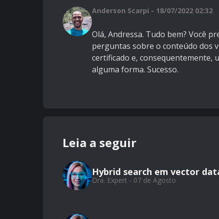
Anderson Scarpi - 18/07/2022 02:32
Olá, Andressa. Tudo bem? Você pre
perguntas sobre o conteúdo dos ví
certificado e, consequentemente, 
alguma forma. Sucesso.
Leia a seguir
Hybrid search em vector da
Dra. Expert - 07 de Agosto