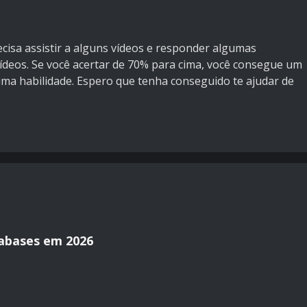
cisa assistir a alguns vídeos e responder algumas
deos. Se você acertar de 70% para cima, você consegue um
uma habilidade. Espero que tenha conseguido te ajudar de
tabases em 2026