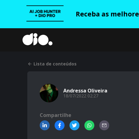
Receba as melhores
Lista de conteúdos
Andressa Oliveira
18/07/2022 02:27
Compartilhe