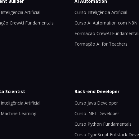
ent Builder
AI Automation
Inteligência Artificial
Curso Inteligência Artificial
ção CrewAI Fundamentals
Curso AI Automation com N8N
Formação CrewAI Fundamental
Formação AI for Teachers
ta Scientist
Back-end Developer
Inteligência Artificial
Curso Java Developer
 Machine Learning
Curso .NET Developer
Curso Python Fundamentals
Curso TypeScript Fullstack Deve