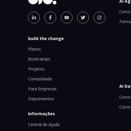
AI Ag
Curso 
Forma
build the change
Planos
Bootcamps
Projetos
Comunidade
AI Da
Para Empresas
Curso 
Depoimentos
Curso
Informações
Central de Ajuda