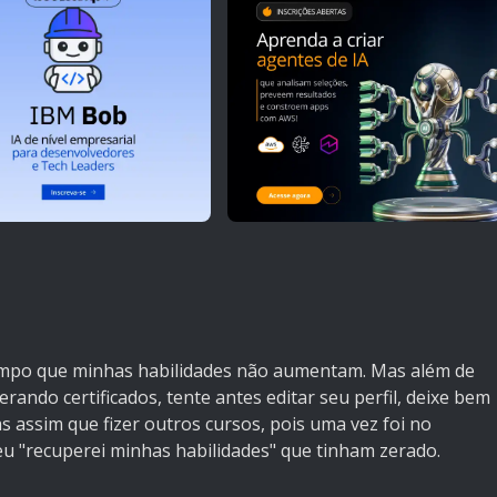
 tempo que minhas habilidades não aumentam. Mas além de
rando certificados, tente antes editar seu perfil, deixe bem
s assim que fizer outros cursos, pois uma vez foi no
u "recuperei minhas habilidades" que tinham zerado.