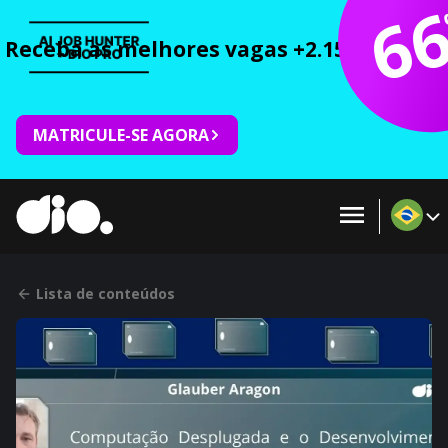
6
Receba as melhores vagas +2.150 cursos 
MATRICULE-SE AGORA
Lista de conteúdos