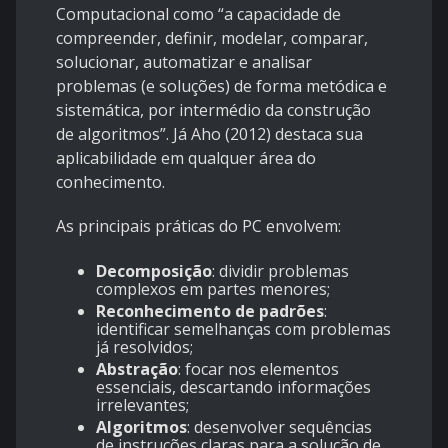
Computacional como “a capacidade de
compreender, definir, modelar, comparar,
solucionar, automatizar e analisar
problemas (e soluções) de forma metódica e
sistemática, por intermédio da construção
de algoritmos”. Já Aho (2012) destaca sua
aplicabilidade em qualquer área do
conhecimento.
As principais práticas do PC envolvem:
Decomposição
: dividir problemas
complexos em partes menores;
Reconhecimento de padrões
:
identificar semelhanças com problemas
já resolvidos;
Abstração
: focar nos elementos
essenciais, descartando informações
irrelevantes;
Algoritmos
: desenvolver sequências
de instruções claras para a solução de