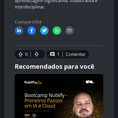
aprendizagem significativa, colaborativa e
interdisciplinar.
Compartilhe
0
1
Comentar
Recomendados para você