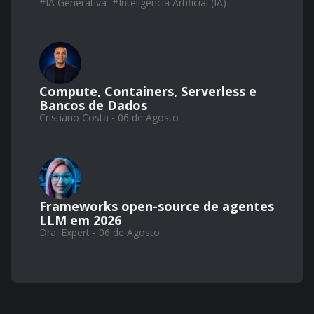
#
IA Generativa
#
Inteligência Artificial (IA)
Compute, Containers, Serverless e
Bancos de Dados
Cristiano Costa - 06 de Agosto
Frameworks open-source de agentes
LLM em 2026
Dra. Expert - 06 de Agosto