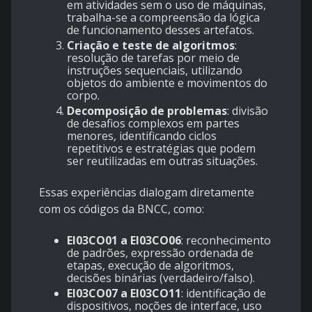
em atividades sem o uso de máquinas,
trabalha-se a compreensão da lógica
de funcionamento desses artefatos.
Criação e teste de algoritmos
:
resolução de tarefas por meio de
instruções sequenciais, utilizando
objetos do ambiente e movimentos do
corpo.
Decomposição de problemas
: divisão
de desafios complexos em partes
menores, identificando ciclos
repetitivos e estratégias que podem
ser reutilizadas em outras situações.
Essas experiências dialogam diretamente
com os códigos da BNCC, como:
EI03CO01 a EI03CO06
: reconhecimento
de padrões, expressão ordenada de
etapas, execução de algoritmos,
decisões binárias (verdadeiro/falso).
EI03CO07 a EI03CO11
: identificação de
dispositivos, noções de interface, uso