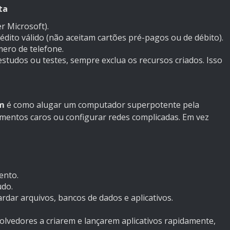
ta
r Microsoft).
rédito válido (não aceitam cartões pré-pagos ou de débito).
ero de telefone.
studos ou testes, sempre exclua os recursos criados. Isso
m
é como alugar um computador superpotente pela
amentos caros ou configurar redes complicadas. Em vez
ento.
udo.
dar arquivos, bancos de dados e aplicativos.
volvedores a criarem e lançarem aplicativos rapidamente,