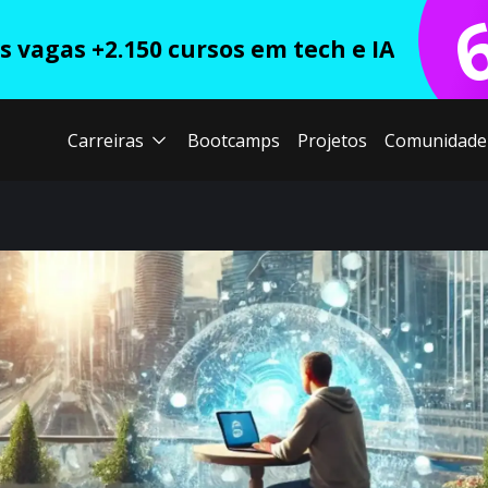
 vagas +2.150 cursos em tech e IA
Carreiras
Bootcamps
Projetos
Comunidade