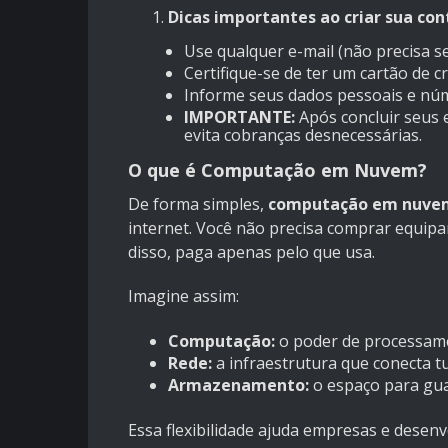
Dicas importantes ao criar sua con
Use qualquer e-mail (não precisa se
Certifique-se de ter um cartão de c
Informe seus dados pessoais e núm
IMPORTANTE:
Após concluir seus e
evita cobranças desnecessárias.
O que é Computação em Nuvem?
De forma simples,
computação em nuve
internet. Você não precisa comprar equip
disso, paga apenas pelo que usa.
Imagine assim:
Computação:
o poder de processam
Rede:
a infraestrutura que conecta t
Armazenamento:
o espaço para guar
Essa flexibilidade ajuda empresas e desen