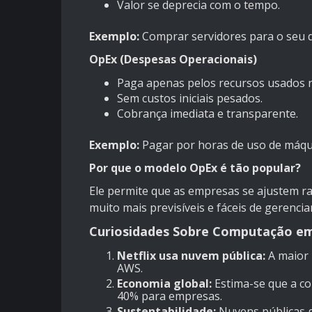
Valor se deprecia com o tempo.
Exemplo:
Comprar servidores para o seu d
OpEx (Despesas Operacionais)
Paga apenas pelos recursos usados 
Sem custos iniciais pesados.
Cobrança imediata e transparente.
Exemplo:
Pagar por horas de uso de máqui
Por que o modelo OpEx é tão popular?
Ele permite que as empresas se ajustem ra
muito mais previsíveis e fáceis de gerenciar
Curiosidades Sobre Computação 
Netflix usa nuvem pública:
A maior 
AWS.
Economia global:
Estima-se que a c
40% para empresas.
Sustentabilidade:
Nuvens públicas 