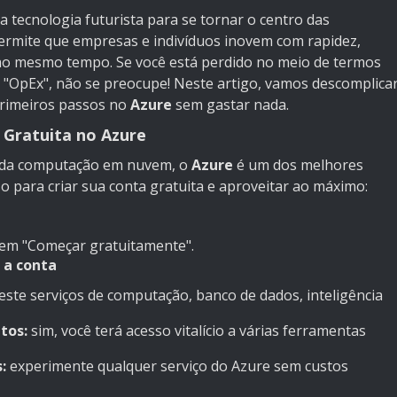
tecnologia futurista para se tornar o centro das
permite que empresas e indivíduos inovem com rapidez,
ao mesmo tempo. Se você está perdido no meio de termos
 "OpEx", não se preocupe! Neste artigo, vamos descomplica
primeiros passos no
Azure
sem gastar nada.
 Gratuita no Azure
o da computação em nuvem, o
Azure
é um dos melhores
so para criar sua conta gratuita e aproveitar ao máximo:
 em "Começar gratuitamente".
 a conta
este serviços de computação, banco de dados, inteligência
tos:
sim, você terá acesso vitalício a várias ferramentas
:
experimente qualquer serviço do Azure sem custos