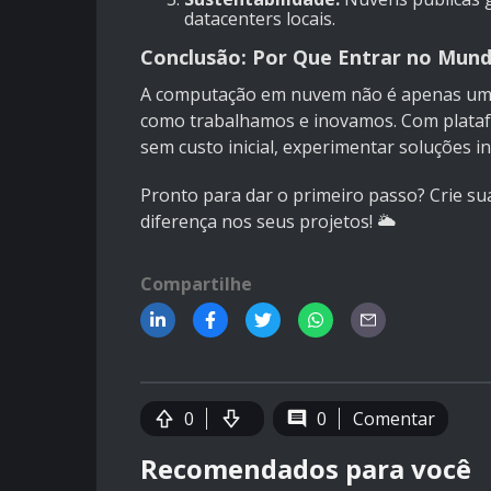
datacenters locais.
Conclusão: Por Que Entrar no Mun
A computação em nuvem não é apenas uma
como trabalhamos e inovamos. Com plat
sem custo inicial, experimentar soluções in
Pronto para dar o primeiro passo? Crie su
diferença nos seus projetos! 🌥️
Compartilhe
0
0
Comentar
Recomendados para você