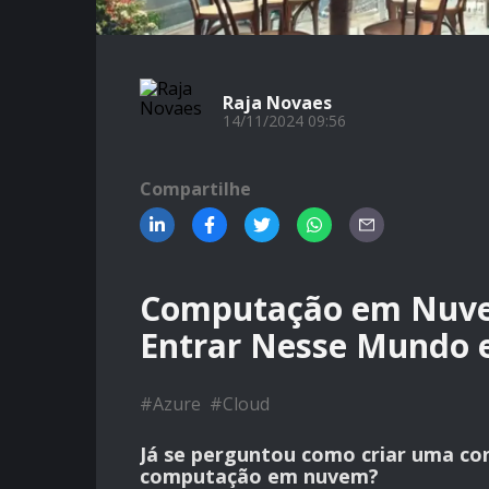
Raja Novaes
14/11/2024 09:56
Compartilhe
Computação em Nuve
Entrar Nesse Mundo 
#
Azure
#
Cloud
Já se perguntou como criar uma co
computação em nuvem?