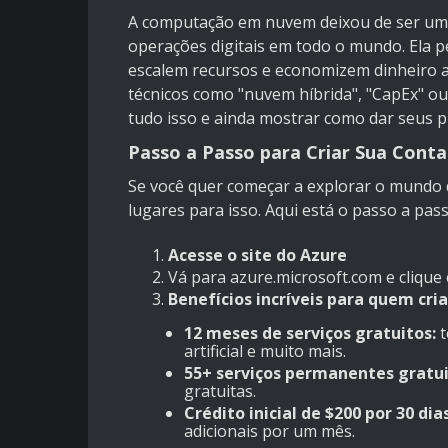
A computação em nuvem deixou de ser uma 
operações digitais em todo o mundo. Ela 
escalem recursos e economizem dinheiro 
técnicos como "nuvem híbrida", "CapEx" ou
tudo isso e ainda mostrar como dar seus 
Passo a Passo para Criar Sua Conta
Se você quer começar a explorar o mund
lugares para isso. Aqui está o passo a pas
Acesse o site do Azure
Vá para
azure.microsoft.com
e clique
Benefícios incríveis para quem cria
12 meses de serviços gratuitos:
t
artificial e muito mais.
55+ serviços permanentes gratui
gratuitas.
Crédito inicial de $200 por 30 dias
adicionais por um mês.