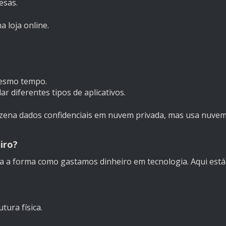
esas.
 loja online.
mesmo tempo.
r diferentes tipos de aplicativos.
na dados confidenciais em nuvem privada, mas usa nuve
iro?
a forma como gastamos dinheiro em tecnologia. Aqui está
ura física.