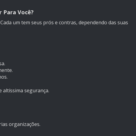
r Para Você?
. Cada um tem seus prós e contras, dependendo das suas
sa.
mente.
nos.
 altíssima segurança.
ias organizações.