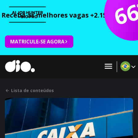
6
Receba as melhores vagas +2.150 cursos 
MATRICULE-SE AGORA
Lista de conteúdos