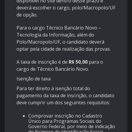
disponível no site dentro desse prazo e
deverá escolher o cargo, polo/Macropolo/UF
de opção.
Para o cargo Técnico Bancário Novo –
Tecnologia da Informação, além do
Polo/Macropolo/UF, o candidato deverá
optar pela cidade de realização das provas.
A taxa de inscrição é de
R$ 50,00
para o
cargo de Técnico Bancário Novo.
Isenção de taxa
Para ter direito à isenção total do
pagamento da taxa de inscrição, o candidato
deve cumprir um dos seguintes requisitos:
Comprovar inscrição no Cadastro
Único para Programas Sociais do
Governo Federal, por meio de indicação
do Número de Identificação Social