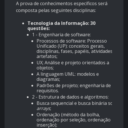
A prova de conhecimentos específicos será
composta pelas seguintes disciplinas:
Tecnologia da Informação: 30
questões:
1 - Engenharia de software:
Processos de software: Processo
Unificado (UP): conceitos gerais,
disciplinas, fases, papéis, atividades e
artefatos;
UX; Análise e projeto orientados a
objetos;
A linguagem UML: modelos e
diagramas;
Padrões de projeto; engenharia de
requisitos.
2 - Estrutura de dados e algoritmos:
Busca sequencial e busca binária sobre
arrays
;
Ordenação (método da bolha,
ordenação por seleção, ordenação por
inserção);