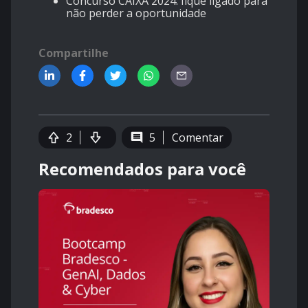
Concurso CAIXA 2024: fique ligado para
não perder a oportunidade
Compartilhe
2
5
Comentar
Recomendados para você