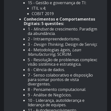
15 - Gestão e governança de TI:
ITIL v.4;
COBIT 2019
Conhecimentos e Comportamentos
Digitais: 5 questões:
1 -
Mindset
de crescimento. Paradigma
da abundância.
2 - Intraempreendedorismo.
3 -
Design Thinking
, Design de Serviço.
4 - Metodologias ágeis,
Lean
Manufacturing
, SCRUM.
5 - Resolução de problemas complexos,
visão sistêmica e estratégica.
6 - Ciência de dados.
7 - Senso colaborativo e disposição
para somar pontos de vista
divergentes.
8 - Pensamento computacional.
9 - Análise de Negócios.
10 - Liderança, autoliderança e
liderança de equipes.
11 - Autodesenvolvimento.