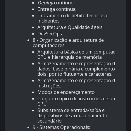
Deploy
contínuo;
Entrega contínua;
Tratamento de débito técnicos e
incidentes;
Arquitetura e Qualidade ágeis;
DevSecOps.
8 - Organização e arquitetura de
computadores:
Arquitetura básica de um computador:
CPU e hierarquia de memória;
Armazenamento e representação de
dados: base binária e complemento a
dois, ponto flutuante e caracteres;
Armazenamento e representação de
instruções;
Modos de endereçamento;
Conjunto típico de instruções de uma
CPU;
Subsistema de entrada/saída e
dispositivos de armazenamento
secundário.
9 - Sistemas Operacionais: