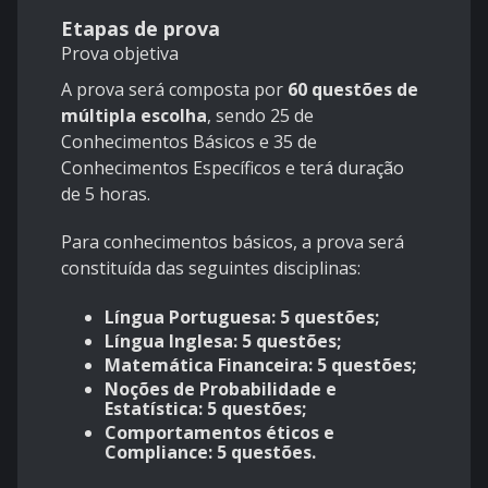
Etapas de prova
Prova objetiva
A prova será composta por
60 questões de
múltipla escolha
, sendo 25 de
Conhecimentos Básicos e 35 de
Conhecimentos Específicos e terá duração
de 5 horas.
Para conhecimentos básicos, a prova será
constituída das seguintes disciplinas:
Língua Portuguesa: 5 questões;
Língua Inglesa: 5 questões;
Matemática Financeira: 5 questões;
Noções de Probabilidade e
Estatística: 5 questões;
Comportamentos éticos e
Compliance: 5 questões.