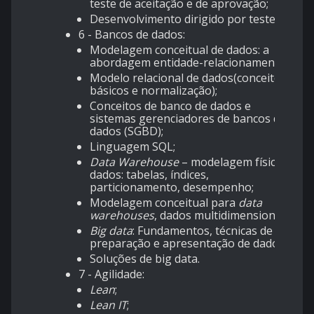
teste de aceitação e de aprovação;
Desenvolvimento dirigido por testes.
6 - Bancos de dados:
Modelagem conceitual de dados: a
abordagem entidade-relacionamento;
Modelo relacional de dados(conceitos
básicos e normalização);
Conceitos de banco de dados e
sistemas gerenciadores de bancos de
dados (SGBD);
Linguagem SQL;
Data Warehouse
– modelagem física de
dados: tabelas, índices,
particionamento, desempenho;
Modelagem conceitual para
data
warehouses
, dados multidimensionais;
Big data
: Fundamentos, técnicas de
preparação e apresentação de dados;
Soluções de big data.
7 - Agilidade:
Lean
;
Lean IT
;