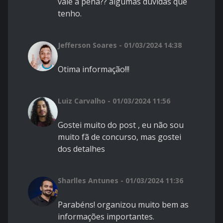
vale a pena?? algumas dúvidas que
tenho.
Jefferson Soares - 01/03/2024 14:38
Otima informação!!!
Luiz Carvalho - 01/03/2024 11:56
Gostei muito do post , eu não sou
muito fã de concurso, mas gostei
dos detalhes
Sharlles Antunes - 01/03/2024 11:36
Parabéns! organizou muito bem as
informações importantes.