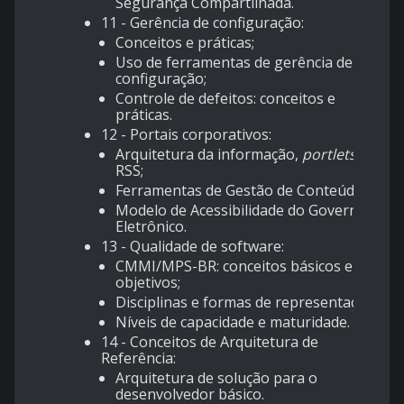
Segurança Compartilhada.
11 - Gerência de configuração:
Conceitos e práticas;
Uso de ferramentas de gerência de
configuração;
Controle de defeitos: conceitos e
práticas.
12 - Portais corporativos:
Arquitetura da informação,
portlets
e
RSS;
Ferramentas de Gestão de Conteúdos;
Modelo de Acessibilidade do Governo
Eletrônico.
13 - Qualidade de software:
CMMI/MPS-BR: conceitos básicos e
objetivos;
Disciplinas e formas de representação;
Níveis de capacidade e maturidade.
14 - Conceitos de Arquitetura de
Referência:
Arquitetura de solução para o
desenvolvedor básico.