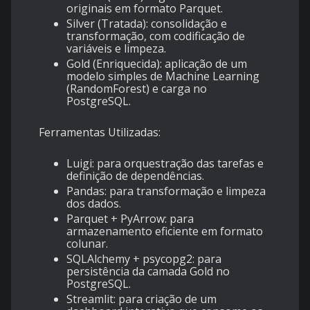
originais em formato Parquet.
Silver (Tratada): consolidação e
transformação, com codificação de
variáveis e limpeza.
Gold (Enriquecida): aplicação de um
modelo simples de Machine Learning
(RandomForest) e carga no
PostgreSQL.
Ferramentas Utilizadas:
Luigi: para orquestração das tarefas e
definição de dependências.
Pandas: para transformação e limpeza
dos dados.
Parquet + PyArrow: para
armazenamento eficiente em formato
colunar.
SQLAlchemy + psycopg2: para
persistência da camada Gold no
PostgreSQL.
Streamlit: para criação de um