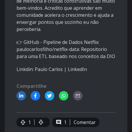
de melhoria e críticas construtivas são muito
bem-vindos. Acredito que aprender em
comunidade acelera o crescimento e ajuda a
enxergar pontos que sozinho eu não
perceberia.
👉 GitHub - Pipeline de Dados Netflix:
paulocarlosfilho/netflix-data: Repositorio
para uma ETL baseado nos conceitos da DIO
Linkdin:
Paulo Carlos | LinkedIn
Compartilhe
1
1
Comentar