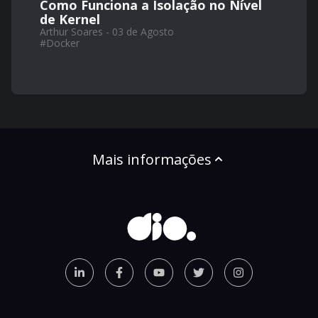
Como Funciona a Isolação no Nível
de Kernel
Arthur Soares - 03 de Agosto
#
Docker
Mais informações