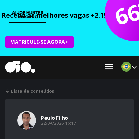
6
Receba as melhores vagas +2.150 cursos 
MATRICULE-SE AGORA
Lista de conteúdos
Paulo Filho
22/04/2026 16:17