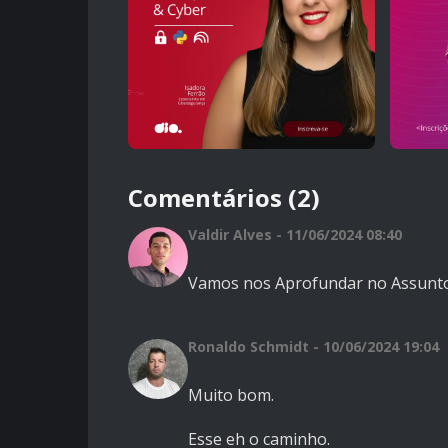
Comentários (2)
Valdir Alves - 11/06/2024 08:40
Vamos nos Aprofundar no Assun
Ronaldo Schmidt - 10/06/2024 19:04
Muito bom.
Esse eh o caminho.