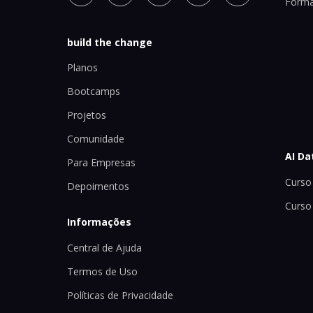
Forma
build the change
Planos
Bootcamps
Projetos
Comunidade
AI Da
Para Empresas
Curso 
Depoimentos
Curso
Informações
Central de Ajuda
Termos de Uso
Políticas de Privacidade