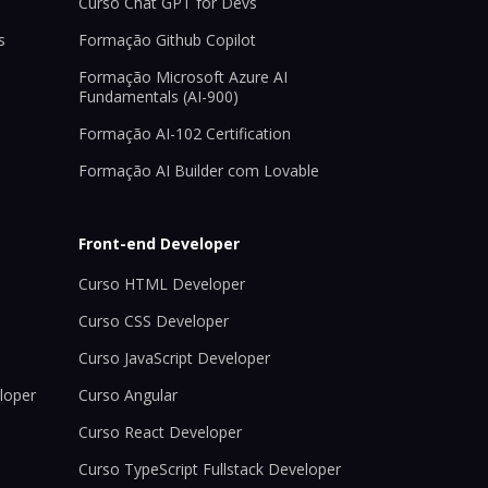
Curso Chat GPT for Devs
s
Formação Github Copilot
Formação Microsoft Azure AI
Fundamentals (AI-900)
Formação AI-102 Certification
Formação AI Builder com Lovable
Front-end Developer
Curso HTML Developer
Curso CSS Developer
Curso JavaScript Developer
loper
Curso Angular
Curso React Developer
Curso TypeScript Fullstack Developer