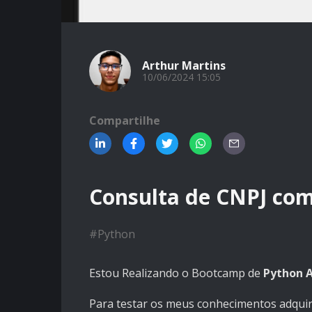
Arthur Martins
10/06/2024 15:05
Compartilhe
Consulta de CNPJ co
#
Python
Estou Realizando o Bootcamp de
Python A
Para testar os meus conhecimentos adquir