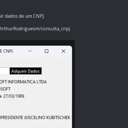
air dados de um CNPJ.
/ArthurRodriguesm/consulta_cnpj