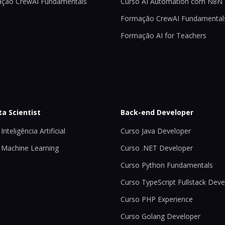
ção CrewAI Fundamentals
Curso AI Automation com N8N
Formação CrewAI Fundamental
Formação AI for Teachers
ta Scientist
Back-end Developer
Inteligência Artificial
Curso Java Developer
 Machine Learning
Curso .NET Developer
Curso Python Fundamentals
Curso TypeScript Fullstack Deve
Curso PHP Experience
Curso Golang Developer