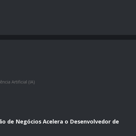
ência Artificial (IA)
ão de Negócios Acelera o Desenvolvedor de