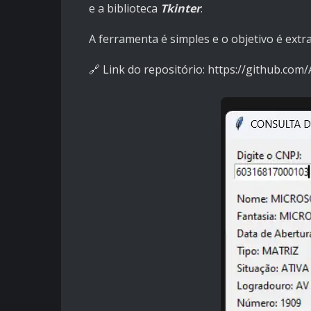
e a biblioteca
Tkinter
.
A ferramenta é simples e o objetivo é extr
🔗 Link do repositório:
https://github.com