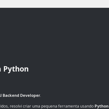
m Python
I Backend Developer
.
idos, resolvi criar uma pequena ferramenta usando
Python