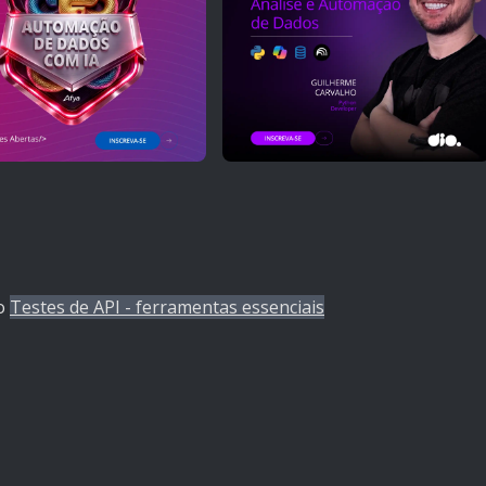
to
Testes de API - ferramentas essenciais