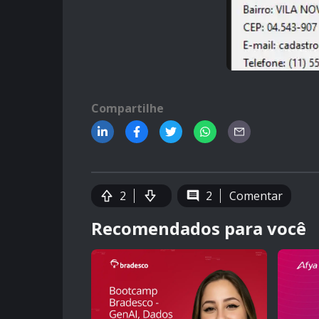
Compartilhe
2
2
Comentar
Recomendados para você