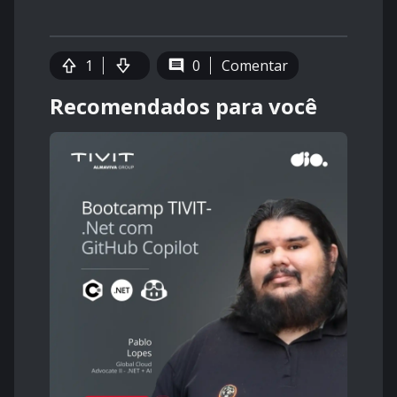
1
0
Comentar
Recomendados para você