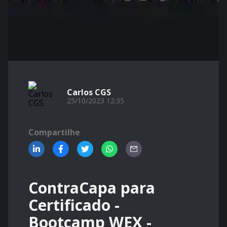
Carlos CGS
25/10/2023 12:35
Compartilhe
ContraCapa para
Certificado -
Bootcamp WEX -