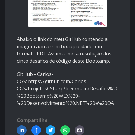
Abaixo o link do meu GitHub contendo a
imagem acima com boa qualidade, em
formato PDF. Assim como a resolução dos
cinco desafios de código deste Bootcamp.
GitHub - Carlos-
CGS:
https://github.com/Carlos-
CGS/ProjetosCSharp/tree/main/Desafios%20de%2
%20Bootcamp%20WEX%20-
%20Desenvolvimento%20.NET%20e%20QA
Compartilhe