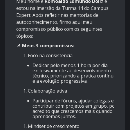
Meu nome é
Romoaldo Edmundo Doli
z e
estou na imersão da Turma 14 do Campus
Expert. Após refletir nas mentorias de
autoconhecimento, firmo aqui meu
compromisso público com os seguintes
tópicos:
📌 Meus 3 compromissos:
Foco na consistência
Dedicar pelo menos 1 hora por dia
exclusivamente ao desenvolvimento
técnico, priorizando a prática contínua
e a evolução progressiva.
Colaboração ativa
Participar de fóruns, ajudar colegas e
contribuir com projetos em grupo, pois
acredito que crescemos mais quando
aprendemos juntos.
Mindset de crescimento