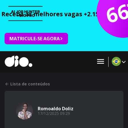
6
Receba as melhores vagas +2.150 cursos 
MATRICULE-SE AGORA
Lista de conteúdos
Romoaldo Doliz
17/12/2025 09:29