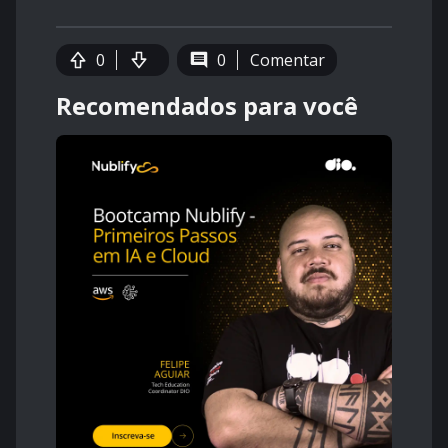
0
0
Comentar
Recomendados para você