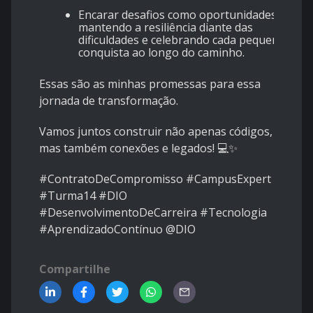
Encarar desafios como oportunidades,
mantendo a resiliência diante das
dificuldades e celebrando cada pequena
conquista ao longo do caminho.
Essas são as minhas promessas para essa
jornada de transformação.
Vamos juntos construir não apenas códigos,
mas também conexões e legados! 💻✨
#ContratoDeCompromisso #CampusExpert
#Turma14 #DIO
#DesenvolvimentoDeCarreira #Tecnologia
#AprendizadoContínuo @DIO
Compartilhe