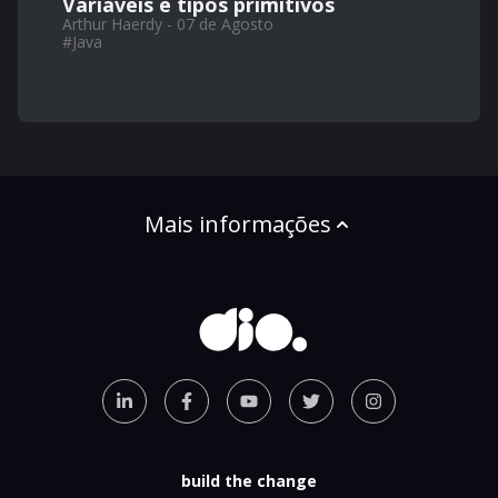
Variáveis e tipos primitivos
Arthur Haerdy - 07 de Agosto
#
Java
Mais informações
build the change