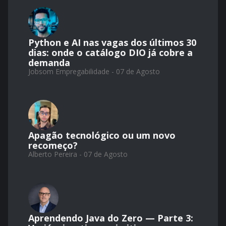
Python e AI nas vagas dos últimos 30
dias: onde o catálogo DIO já cobre a
demanda
Jobsom Empregabilidade - 07 de Agosto
Apagão tecnológico ou um novo
recomeço?
Alberto Pereira - 07 de Agosto
Aprendendo Java do Zero — Parte 3: