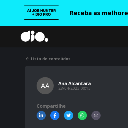
Receba as melhores
Lista de conteúdos
Ana Alcantara
AA
28/04/2023 00:13
Compartilhe