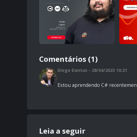
Comentários (1)
Diogo Dantas - 28/04/2023 10:21
Estou aprendendo C# recentemente 
Leia a seguir