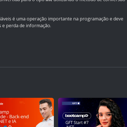
riáveis é uma operação importante na programação e deve
s e perda de informação.