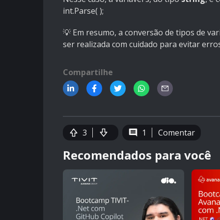
int.Parse( );
💡 Em resumo, a conversão de tipos de va
ser realizada com cuidado para evitar erro
Compartilhe
3
1
Comentar
Recomendados para você