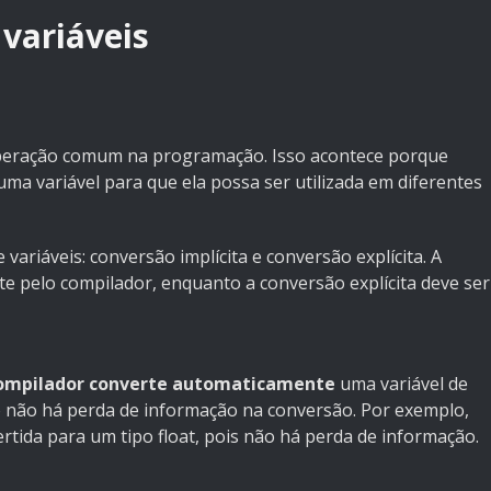
variáveis
 operação comum na programação. Isso acontece porque
uma variável para que ela possa ser utilizada em diferentes
 variáveis: conversão implícita e conversão explícita. A
e pelo compilador, enquanto a conversão explícita deve ser
 compilador converte automaticamente
uma variável de
o não há perda de informação na conversão. Por exemplo,
ertida para um tipo float, pois não há perda de informação.