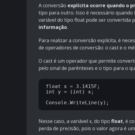
A conversão
explícita ocorre quando o 
tipo para outro. Isso é necessário quand
variável do tipo float pode ser convertida
informação
.
Para realizar a conversão explícita, é nece
de operadores de conversão: o cast e o m
O cast é um operador que permite converte
pelo sinal de parênteses e o tipo para o qu
float x = 3.1415F;

int y = (int) x;

Nesse caso, a variável x, do tipo
float
, é c
perda de precisão, pois o valor agora é um