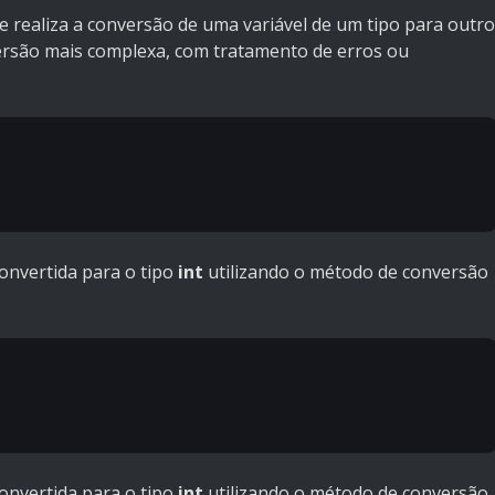
 realiza a conversão de uma variável de um tipo para outro
versão mais complexa, com tratamento de erros ou
convertida para o tipo
int
utilizando o método de conversão
convertida para o tipo
int
utilizando o método de conversão