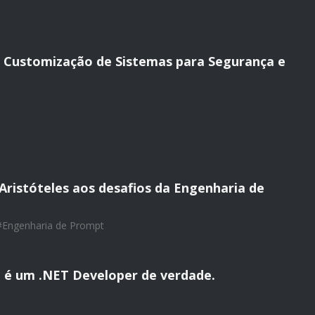
a Customização de Sistemas para Segurança e
Aristóteles aos desafios da Engenharia de
#
Engenharia de Prompt
o é um .NET Developer de verdade.