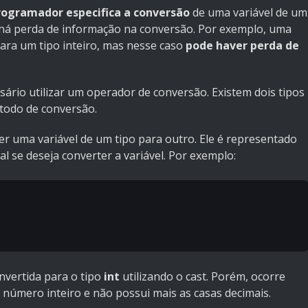
programador especifica a conversão
de uma variável de um
o há perda de informação na conversão. Por exemplo, uma
 para um tipo inteiro, mas nesse caso
pode haver perda de
ssário utilizar um operador de conversão. Existem dois tipos
étodo de conversão.
r uma variável de um tipo para outro. Ele é representado
al se deseja converter a variável. Por exemplo:
onvertida para o tipo
int
utilizando o cast. Porém, ocorre
 número inteiro e não possui mais as casas decimais.