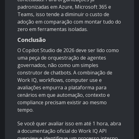
padronizadas em Azure, Microsoft 365 e
Teams, isso tende a diminuir o custo de
adoção em comparação com montar tudo do
zero em ferramentas isoladas.
Conclusão
O Copilot Studio de 2026 deve ser lido como
uma peça de orquestração de agentes
governados, não como um simples
construtor de chatbots. A combinação de
Work IQ, workflows, computer use e
avaliações empurra a plataforma para
cenários em que automação, contexto e
compliance precisam existir ao mesmo
tempo.
Se você quer avaliar isso em até 1 hora, abra
a documentação oficial do
Work IQ API
overview
e identifique um processo interno