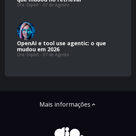
Dra. Expert - 07 de Agosto
OpenAI e tool use agentic: o que
mudou em 2026
Dra. Expert - 07 de Agosto
Mais informações