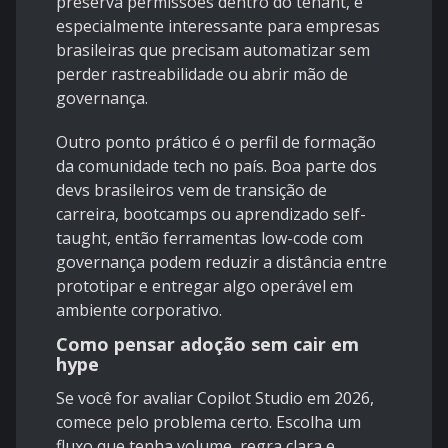
preserva permissões dentro do tenant, é
especialmente interessante para empresas
brasileiras que precisam automatizar sem
perder rastreabilidade ou abrir mão de
governança.
Outro ponto prático é o perfil de formação
da comunidade tech no país. Boa parte dos
devs brasileiros vem de transição de
carreira, bootcamps ou aprendizado self-
taught, então ferramentas low-code com
governança podem reduzir a distância entre
prototipar e entregar algo operável em
ambiente corporativo.
Como pensar adoção sem cair em
hype
Se você for avaliar Copilot Studio em 2026,
comece pelo problema certo. Escolha um
fluxo que tenha volume, regra clara e