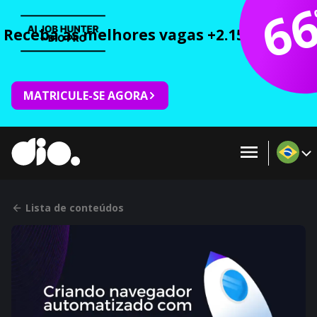
6
Receba as melhores vagas +2.150 cursos 
MATRICULE-SE AGORA
Lista de conteúdos