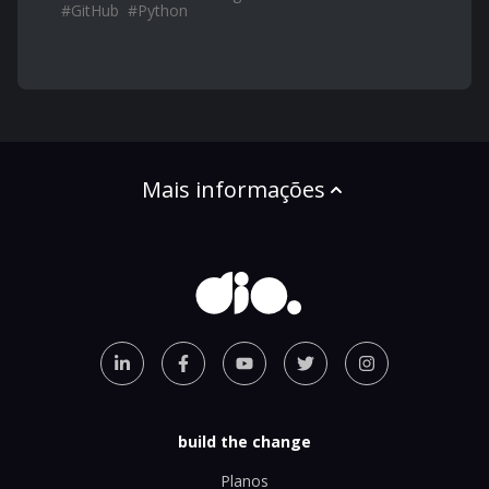
#
GitHub
#
Python
Mais informações
build the change
Planos