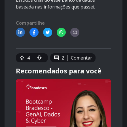
Estudos criando esse banco de dados
baseada nas informações que passei.
Compartilhe
4
2
Comentar
Recomendados para você