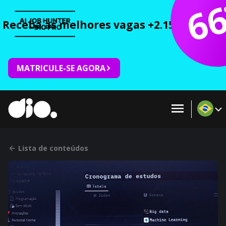
6
Receba as melhores vagas +2.150 cursos 
MATRICULE-SE AGORA
Lista de conteúdos