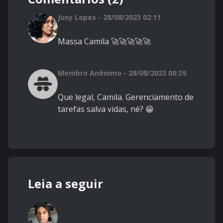
Jusy Lopes - 28/08/2023 02:11
Massa Camila 🚀🚀🚀🚀🚀
Membro Anônimo - 28/08/2023 00:39
Que legal, Camila. Gerenciamento de
tarefas salva vidas, né? 😁
Leia a seguir