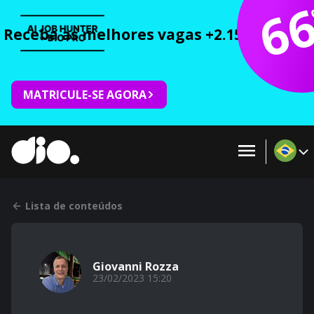
6
Receba as melhores vagas +2.150 cursos 
MATRICULE-SE AGORA
Lista de conteúdos
Giovanni Rozza
23/02/2023 15:20