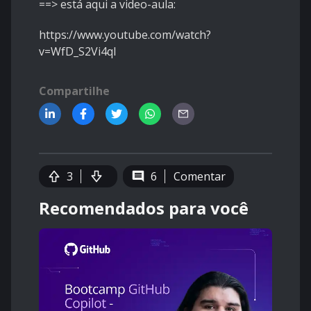
==> está aqui a video-aula:
https://www.youtube.com/watch?
v=WfD_S2Vi4qI
Compartilhe
3
6
Comentar
Recomendados para você