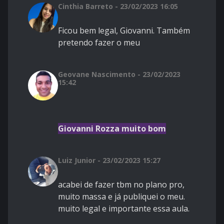
Cinthia Barreto - 23/02/2023 16:05
Ficou bem legal, Giovanni. Também
pretendo fazer o meu
Geovane Nascimento - 23/02/2023
15:42
Giovanni Rozza muito bom
Luiz Junior - 23/02/2023 15:27
acabei de fazer tbm no plano pro,
muito massa e já publiquei o meu.
muito legal e importante essa aula.