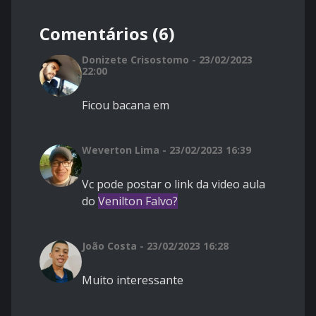
Comentários (6)
Donizete Crisostomo - 23/02/2023
22:00
Ficou bacana em
Weverton Lima - 23/02/2023 16:39
Vc pode postar o link da video aula
do
Venilton Falvo?
João Costa - 23/02/2023 16:28
Muito interessante