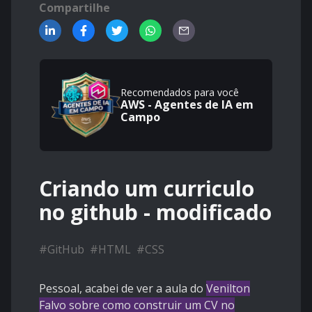
Compartilhe
Recomendados para você
AWS - Agentes de IA em
Campo
Criando um curriculo
no github - modificado
#
GitHub
#
HTML
#
CSS
Pessoal, acabei de ver a aula do
Venilton
Falvo sobre como construir um CV no