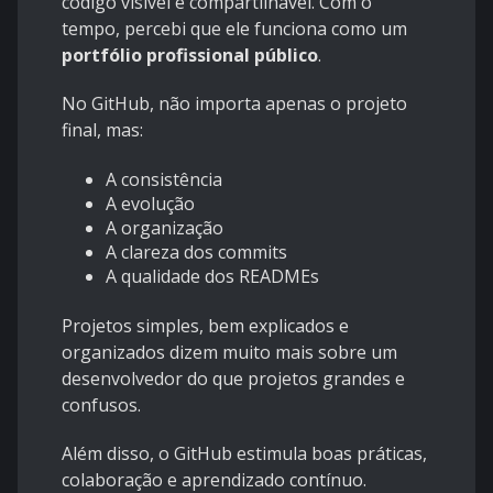
código visível e compartilhável. Com o
tempo, percebi que ele funciona como um
portfólio profissional público
.
No GitHub, não importa apenas o projeto
final, mas:
A consistência
A evolução
A organização
A clareza dos commits
A qualidade dos READMEs
Projetos simples, bem explicados e
organizados dizem muito mais sobre um
desenvolvedor do que projetos grandes e
confusos.
Além disso, o GitHub estimula boas práticas,
colaboração e aprendizado contínuo.