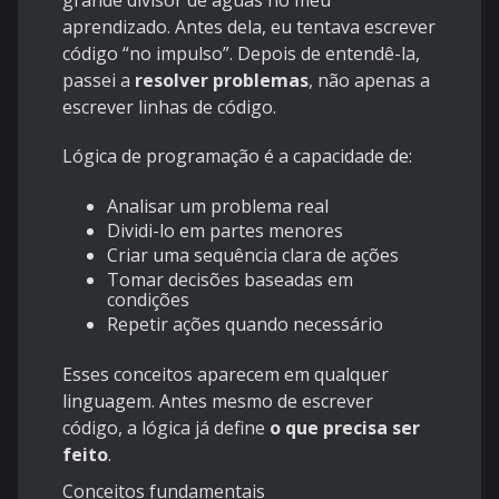
grande divisor de águas no meu
aprendizado. Antes dela, eu tentava escrever
código “no impulso”. Depois de entendê-la,
passei a
resolver problemas
, não apenas a
escrever linhas de código.
Lógica de programação é a capacidade de:
Analisar um problema real
Dividi-lo em partes menores
Criar uma sequência clara de ações
Tomar decisões baseadas em
condições
Repetir ações quando necessário
Esses conceitos aparecem em qualquer
linguagem. Antes mesmo de escrever
código, a lógica já define
o que precisa ser
feito
.
Conceitos fundamentais