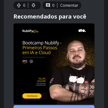
0
0
Comentar
Recomendados para você