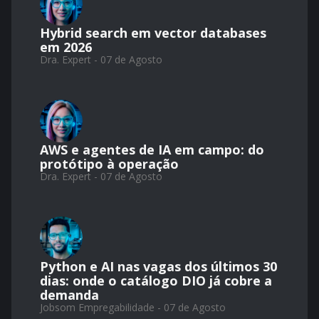
Hybrid search em vector databases
em 2026
Dra. Expert - 07 de Agosto
AWS e agentes de IA em campo: do
protótipo à operação
Dra. Expert - 07 de Agosto
Python e AI nas vagas dos últimos 30
dias: onde o catálogo DIO já cobre a
demanda
Jobsom Empregabilidade - 07 de Agosto