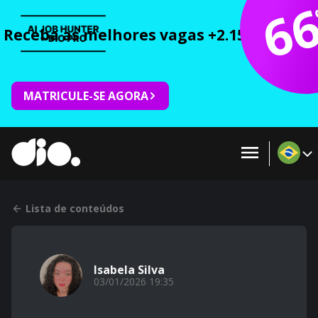
6
Receba as melhores vagas +2.150 cursos 
MATRICULE-SE AGORA
Lista de conteúdos
Isabela Silva
03/01/2026 19:35