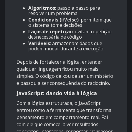
Algoritmos
: passo a passo para
resolver um problema
Condicionais (if/else)
: permitem que
o sistema tome decisões
Laços de repetição
: evitam repetição
desnecessária de código
Variáveis
: armazenam dados que
podem mudar durante a execução
Depois de fortalecer a lógica, entender
qualquer linguagem ficou muito mais
simples. O código deixou de ser um mistério
e passou a ser consequência do raciocínio.
JavaScript: dando vida à lógica
Com a lógica estruturada, o JavaScript
entrou como a ferramenta que transforma
pensamento em comportamento real. Foi
com ele que comecei a ver resultados
concretos: interações, respostas, validações