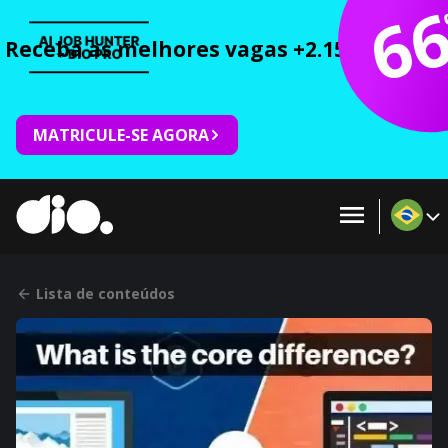
6
Receba as melhores vagas +2.150 cursos 
MATRICULE-SE AGORA
Lista de conteúdos