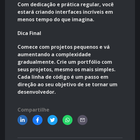
Com dedicação e prática regular, você
estará criando interfaces incríveis em
menos tempo do que imagina.
Dica Final
Comece com projetos pequenos e vá
aumentando a complexidade
gradualmente. Crie um portfólio com
seus projetos, mesmo os mais simples.
Cada linha de código é um passo em
direção ao seu objetivo de se tornar um
desenvolvedor.
Compartilhe