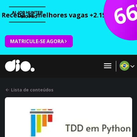
6
Receba as melhores vagas +2.150 cursos 
MATRICULE-SE AGORA
Lista de conteúdos