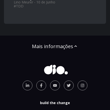
Lino Meurer - 10 de Junho
#
TDD
Mais informações
build the change