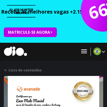
6
Receba as melhores vagas +2.150 cursos 
MATRICULE-SE AGORA
Lista de conteúdos