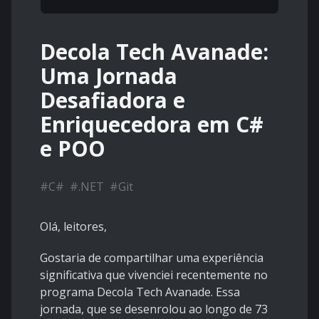
Decola Tech Avanade:
Uma Jornada
Desafiadora e
Enriquecedora em C#
e POO
#
C#
#
.NET
#
Git
Olá, leitores,
Gostaria de compartilhar uma experiência
significativa que vivenciei recentemente no
programa Decola Tech Avanade. Essa
jornada, que se desenrolou ao longo de 73