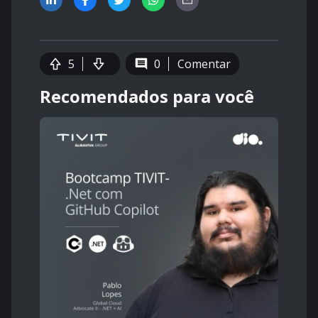
5
0
Comentar
Recomendados para você