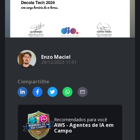
Enzo Maciel
29/12/2023 11:01
Compartilhe
Recomendados para você
AWS - Agentes de IA em
Campo