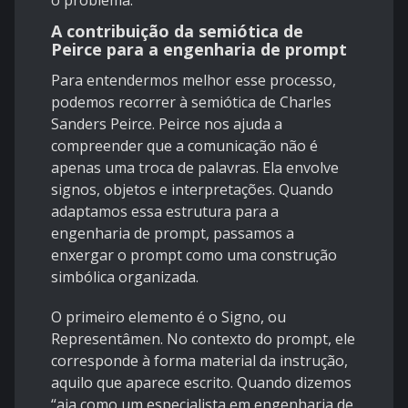
o problema.
A contribuição da semiótica de
Peirce para a engenharia de prompt
Para entendermos melhor esse processo,
podemos recorrer à semiótica de Charles
Sanders Peirce. Peirce nos ajuda a
compreender que a comunicação não é
apenas uma troca de palavras. Ela envolve
signos, objetos e interpretações. Quando
adaptamos essa estrutura para a
engenharia de prompt, passamos a
enxergar o prompt como uma construção
simbólica organizada.
O primeiro elemento é o Signo, ou
Representâmen. No contexto do prompt, ele
corresponde à forma material da instrução,
aquilo que aparece escrito. Quando dizemos
“aja como um especialista em engenharia de