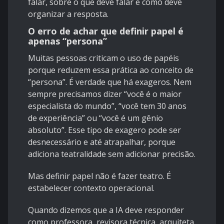
falar, sobre o que deve falar e como deve
organizar a resposta.
O erro de achar que definir papel é
apenas “persona”
Muitas pessoas criticam o uso de papéis
porque reduzem essa prática ao conceito de
“persona”. É verdade que há exageros. Nem
sempre precisamos dizer “você é o maior
especialista do mundo”, “você tem 30 anos
de experiência” ou “você é um gênio
absoluto”. Esse tipo de exagero pode ser
desnecessário e até atrapalhar, porque
adiciona teatralidade sem adicionar precisão.
Mas definir papel não é fazer teatro. É
estabelecer contexto operacional.
Quando dizemos que a IA deve responder
como professora, revisora técnica, arquiteta