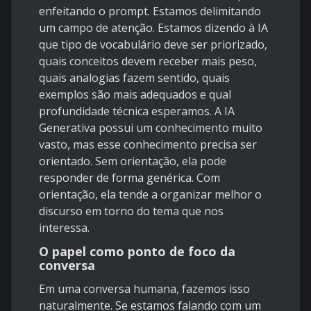
enfeitando o prompt. Estamos delimitando
um campo de atenção. Estamos dizendo à IA
que tipo de vocabulário deve ser priorizado,
quais conceitos devem receber mais peso,
quais analogias fazem sentido, quais
exemplos são mais adequados e qual
profundidade técnica esperamos. A IA
Generativa possui um conhecimento muito
vasto, mas esse conhecimento precisa ser
orientado. Sem orientação, ela pode
responder de forma genérica. Com
orientação, ela tende a organizar melhor o
discurso em torno do tema que nos
interessa.
O papel como ponto de foco da
conversa
Em uma conversa humana, fazemos isso
naturalmente. Se estamos falando com um