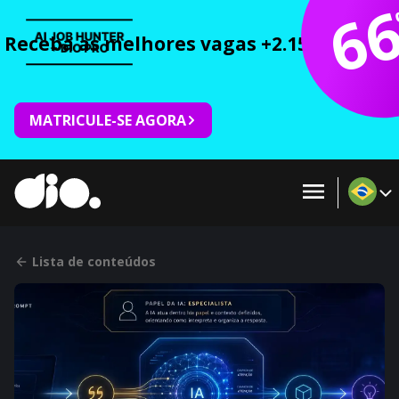
6
Receba as melhores vagas +2.150 cursos 
MATRICULE-SE AGORA
Lista de conteúdos