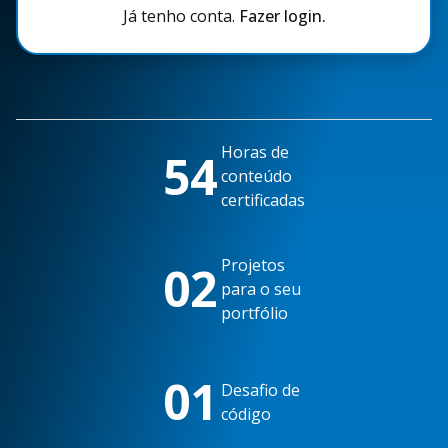
Já tenho conta.
Fazer login.
Horas de
54
conteúdo
certificadas
Projetos
02
para o seu
portfólio
01
Desafio de
código