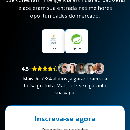
que conectam inteligência artificial ao back-end
e aceleram sua entrada nas melhores
oportunidades do mercado.
Java
Spring
4.5+
Mais de 7784 alunos já garantiram sua
bolsa gratuita. Matricule-se e garanta
sua vaga.
Inscreva-se agora