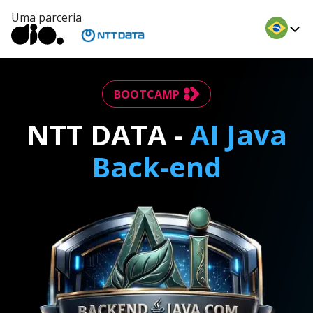
Uma parceria
BOOTCAMP
NTT DATA -
AI Java
Back-end