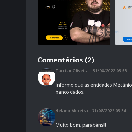
Comentários (2)
Tarciso Oliveira - 31/08/2022 03:55
Informo que as entidades Mecânico
banco dados.
Helano Moreira - 31/08/2022 03:34
Muito bom, parabéns!!!