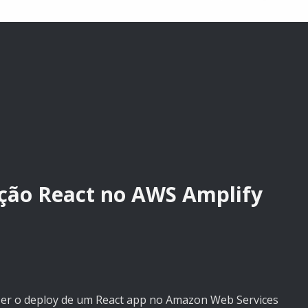
ção React no AWS Amplify
azer o deploy de um React app no Amazon Web Services