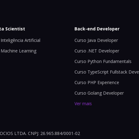
ta Scientist
Back-end Developer
Inteligência Artificial
Curso Java Developer
 Machine Learning
Curso .NET Developer
Curso Python Fundamentals
Curso TypeScript Fullstack Deve
Curso PHP Experience
Curso Golang Developer
Ver mais
OS LTDA. CNPJ: 26.965.884/0001-02