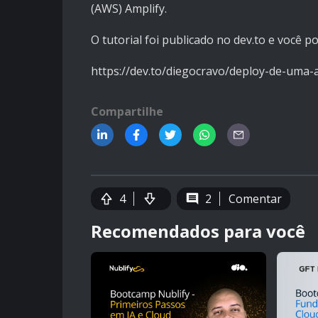
(AWS) Amplify.
O tutorial foi publicado no dev.to e você p
https://dev.to/diegocravo/deploy-de-uma-
Compartilhe
4
2
Comentar
Recomendados para você