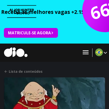
6
Receba as melhores vagas +2.150 cursos 
MATRICULE-SE AGORA
Lista de conteúdos