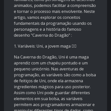
animados, podemos facilitar a compreensão
e tornar o processo mais envolvente. Neste
artigo, vamos explorar os conceitos
fundamentais da programação usando os
personagens e a história do famoso
desenho "Caverna do Dragão" :
1. Variáveis: Uni, a jovem maga
🧝‍♀️
Na Caverna do Dragão, Uni é uma maga
aprendiz com um chapéu pontudo e um
pequeno unicórnio. Nas aventuras de
programação, as variáveis são como a bolsa
de feitiços de Uni, onde ela armazena
ingredientes mágicos para uso posterior.
Assim como Uni pode guardar diferentes
elementos em sua bolsa, as variáveis
permitem aos programadores armazenar e
manipular diferentes tipos de dados, como