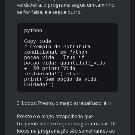
verdadeira, o programa segue um caminho;
se for falsa, ele segue outro.
python

Copy code

# Exemplo de estrutura 
condicional em Python 
pocao_vida = True if 
pocao_vida: quantidade_vida 
+= 50 print("Vida 
restaurada!") else: 
print("Sem poção de vida. 
3. Loops: Presto, o mago atrapalhado
🎩✨
Presto é o mago atrapalhado que
frequentemente conjura magias erradas. Os
loops na programação são semelhantes ao