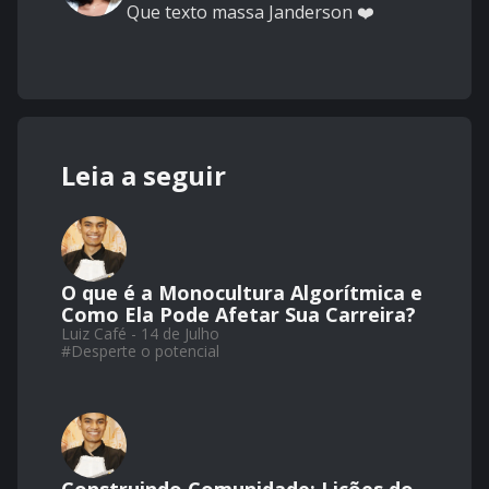
Que texto massa Janderson ❤️
Leia a seguir
O que é a Monocultura Algorítmica e
Como Ela Pode Afetar Sua Carreira?
Luiz Café - 14 de Julho
#
Desperte o potencial