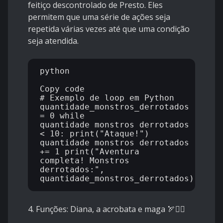
feitiço descontrolado de Presto. Eles
permitem que uma série de ações seja
repetida várias vezes até que uma condição
seja atendida.
python

Copy code

# Exemplo de loop em Python 
quantidade_monstros_derrotados 
= 0 while 
quantidade_monstros_derrotados 
< 10: print("Ataque!") 
quantidade_monstros_derrotados 
+= 1 print("Aventura 
completa! Monstros 
derrotados:", 
4. Funções: Diana, a acrobata e maga
🏹🤸‍♀️