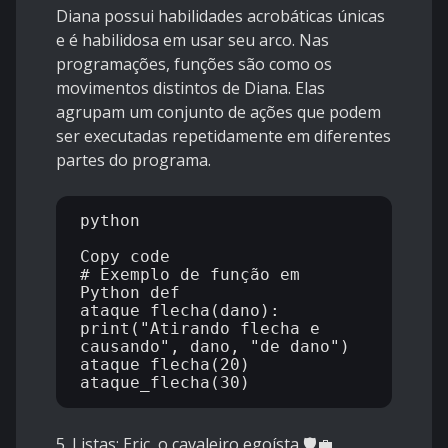
Diana possui habilidades acrobáticas únicas
e é habilidosa em usar seu arco. Nas
programações, funções são como os
movimentos distintos de Diana. Elas
agrupam um conjunto de ações que podem
ser executadas repetidamente em diferentes
partes do programa.
python

Copy code

# Exemplo de função em 
Python def 
ataque_flecha(dano): 
print("Atirando flecha e 
causando", dano, "de dano") 
ataque_flecha(20) 
5. Listas: Eric, o cavaleiro egoísta
🛡️💼