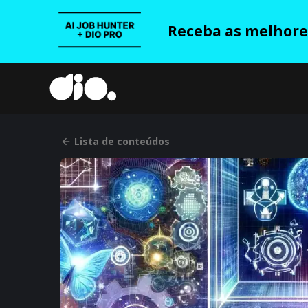
Receba as melhores
Lista de conteúdos