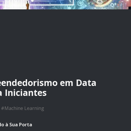
eendedorismo em Data
 Iniciantes
#
Machine Learning
do à Sua Porta