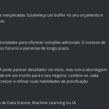
s inesperadas. Estabeleça um buffer no seu orçamento e
as.
tunidades para oferecer soluções adicionais. O sucesso de
os futuros e parcerias de longo prazo.
 IA pode parecer desafiador no início, mas com a abordagem
ade em um trunfo para o seu negócio. Lembre-se, cada
escer e refinar suas habilidades de precificação.
 de Data Science, Machine Learning ou IA
.