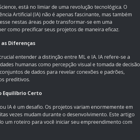
ience, está no limiar de uma revolução tecnológica. O
ncia Artificial (IA) não é apenas fascinante, mas também
eresse nestas áreas pode transformar-se em uma
er como precificar seus projetos de maneira eficaz.
 as Diferenças
ucial entender a distinção entre ML e IA. IA refere-se a
idades humanas como percepção visual e tomada de decisão
 conjuntos de dados para revelar conexões e padrões,
s preditivos.
 Equilíbrio Certo
L ou IA é um desafio. Os projetos variam enormemente em
uitas vezes mudam durante o desenvolvimento. Este artigo
ndo um roteiro para você iniciar seu empreendimento com