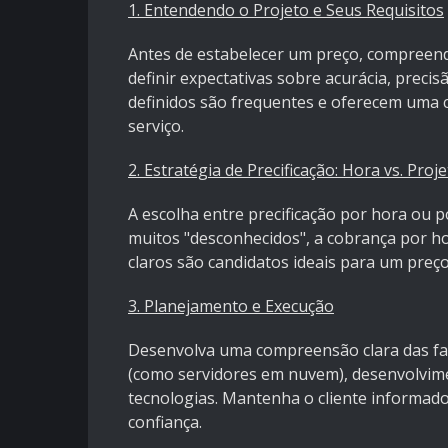
1. Entendendo o Projeto e Seus Requisitos
Antes de estabelecer um preço, compreenda
definir expectativas sobre acurácia, preci
definidos são frequentes e oferecem uma c
serviço.
2. Estratégia de Precificação: Hora vs. Proje
A escolha entre precificação por hora ou p
muitos "desconhecidos", a cobrança por ho
claros são candidatos ideais para um preço 
3. Planejamento e Execução
Desenvolva uma compreensão clara das fase
(como servidores em nuvem), desenvolvimen
tecnologias. Mantenha o cliente informado
confiança.