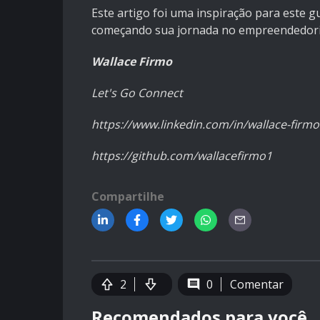
Este artigo foi uma inspiração para este g
começando sua jornada no empreendedori
Wallace Firmo
Let's Go Connect
https://www.linkedin.com/in/wallace-firmo-
https://github.com/wallacefirmo1
Compartilhe
2
0
Comentar
Recomendados para você