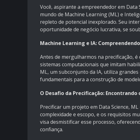
Você, aspirante a empreendedor em Data Sc
mundo de Machine Learning (ML) e Inteligê
repleto de potencial inexplorado. Seu int
oportunidade de negócio lucrativa, se soub
Machine Learning e IA: Compreendendo
Antes de mergulharmos na precificação, é cr
sistemas computacionais que imitam habil
ML, um subconjunto da IA, utiliza grandes
fundamentais para a construção de modelo
O Desafio da Precificação: Encontrando o
Precificar um projeto em Data Science, M
complexidade e escopo, e os requisitos m
visa desmistificar esse processo, oferece
confiança.