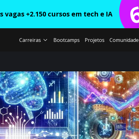
 vagas +2.150 cursos em tech e IA
Carreiras
Bootcamps
Projetos
Comunidade